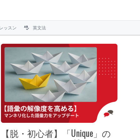
レッスン
英文法
【脱・初心者】「Unique」の