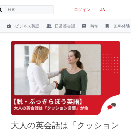
ログイン
JA
ビジネス英語
日常英会話
時制
無料体験
大人の英会話は「クッション