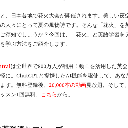
と、日本各地で花火大会が開催されます。美しい夜
の人々にとって夏の風物詩です。そんな「花火」を
ご存知でしょうか？今回は、「花火」と英語学習を
を学ぶ方法をご紹介します。
tral
は全世界で800万人が利用！動画を活用した英
軽に。ChatGPTと提携したAI機能を駆使して、あ
ます。無料登録後、
20,000本の動画
見放題。そして
ッスン1回無料。
こちら
から。