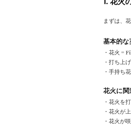
1. 花
まずは、花
基本的な
・花火 = Fi
・打ち上げ花火 
・手持ち花火 = 
花火に関
・花火を打ち上げ
・花火が上がる 
・花火が咲く = 