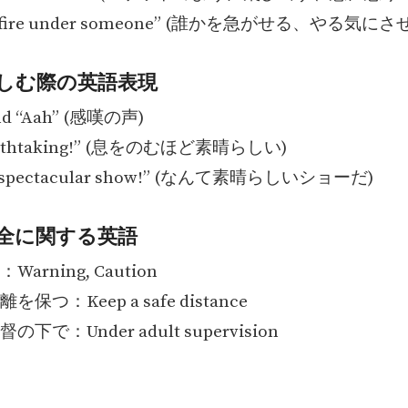
 a fire under someone” (誰かを急がせる、やる気にさ
しむ際の英語表現
nd “Aah” (感嘆の声)
reathtaking!” (息をのむほど素晴らしい)
a spectacular show!” (なんて素晴らしいショーだ)
全に関する英語
arning, Caution
保つ：Keep a safe distance
下で：Under adult supervision