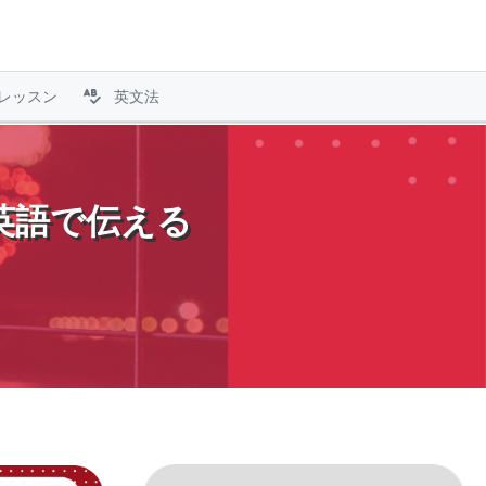
レッスン
英文法
英語で伝える