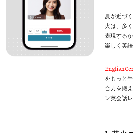
夏が近づく
火は、多く
表現するか
楽しく英語
EnglishCen
をもっと手
合力を鍛え
ン英会話レ