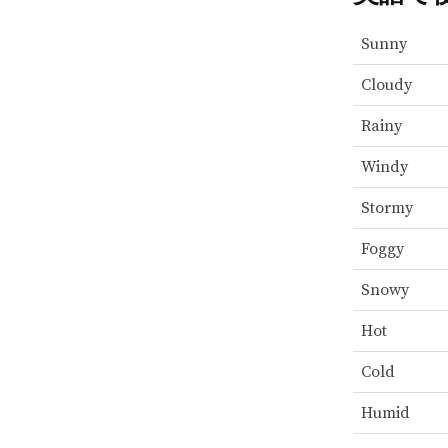
Sunny
Cloudy
Rainy
Windy
Stormy
Foggy
Snowy
Hot
Cold
Humid