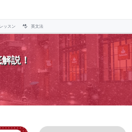
レッスン
英文法
底解説！