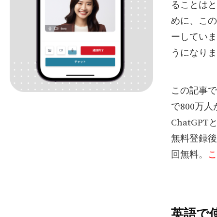
ることはと
めに、この
ーしていま
うになりま
この記事で
で800万
ChatG
無料登録後
回無料。
こ
英語で