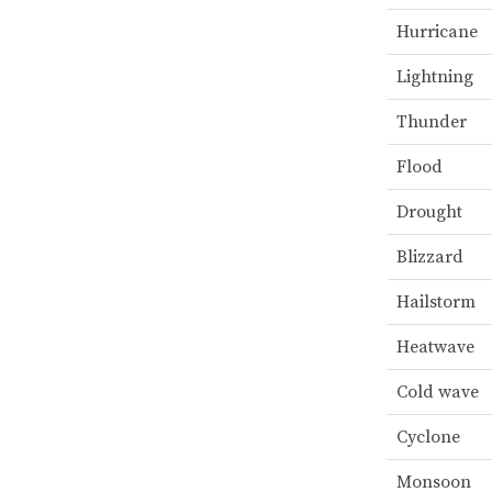
Hurricane
Lightning
Thunder
Flood
Drought
Blizzard
Hailstorm
Heatwave
Cold wave
Cyclone
Monsoon