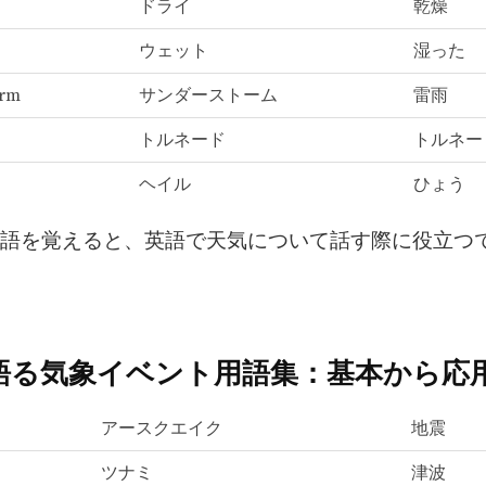
ドライ
乾燥
ウェット
湿った
orm
サンダーストーム
雷雨
トルネード
トルネー
ヘイル
ひょう
語を覚えると、英語で天気について話す際に役立つ
語る気象イベント用語集：基本から応
アースクエイク
地震
ツナミ
津波