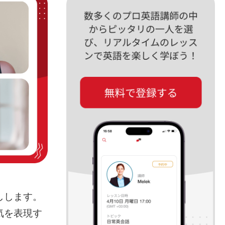
しします。
気を表現す