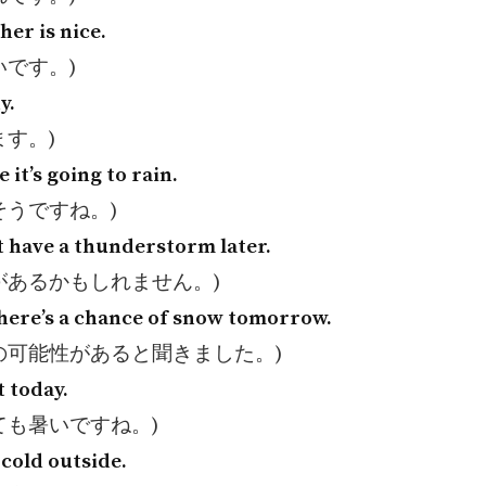
er is nice.
いです。)
y.
ます。)
e it’s going to rain.
そうですね。)
 have a thunderstorm later.
があるかもしれません。)
there’s a chance of snow tomorrow.
の可能性があると聞きました。)
t today.
ても暑いですね。)
e cold outside.