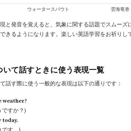
ウォータースパウト
雲海竜巻
現と発音を覚えると、気象に関する話題でスムーズ
できるようになります。楽しい英語学習をお祈りし
ついて話すときに使う表現一覧
て話す際に使う一般的な表現は以下の通りです：
e weather?
うですか？)
y today.
れです。)