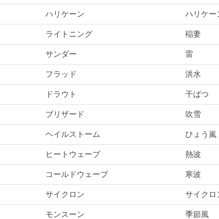
ハリケーン
ハリケー
ライトニング
稲妻
サンダー
雷
フラッド
洪水
ドラウト
干ばつ
ブリザード
吹雪
ヘイルストーム
ひょう嵐
ヒートウェーブ
熱波
コールドウェーブ
寒波
サイクロン
サイクロ
モンスーン
季節風