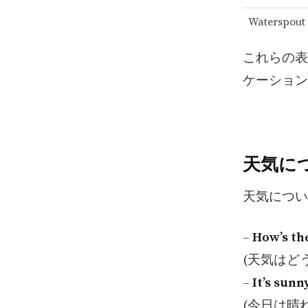
Waterspout
これらの表
ケーション
天気に
天気につい
–
How’s th
(天気はど
–
It’s sunn
(今日は晴