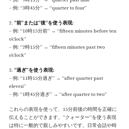
– 例: “9時15分” → “quarter past nine”
– 例: “3時45分” → “quarter to four”
2.
“前”または”後”を使う表現:
– 例: “10時15分前” → “fifteen minutes before ten
o’clock”
– 例: “2時15分” → “fifteen minutes past two
o’clock”
3.
“過ぎ”を使う表現:
– 例: “11時15分過ぎ” → “after quarter past
eleven”
– 例: “1時45分過ぎ” → “after quarter to two”
これらの表現を使って、15分前後の時間を正確に
伝えることができます。”クォーター”を使う表現
は特に一般的で親しみやすいです。日常会話や時