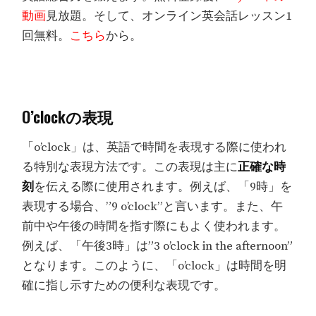
動画
見放題。そして、オンライン英会話レッスン1
回無料。
こちら
から。
O’clockの表現
「o’clock」は、英語で時間を表現する際に使われ
る特別な表現方法です。この表現は主に
正確な時
刻
を伝える際に使用されます。例えば、「9時」を
表現する場合、”9 o’clock”と言います。また、午
前中や午後の時間を指す際にもよく使われます。
例えば、「午後3時」は”3 o’clock in the afternoon”
となります。このように、「o’clock」は時間を明
確に指し示すための便利な表現です。