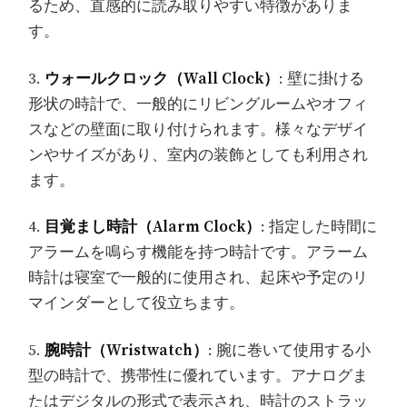
るため、直感的に読み取りやすい特徴がありま
す。
3.
ウォールクロック（Wall Clock）
: 壁に掛ける
形状の時計で、一般的にリビングルームやオフィ
スなどの壁面に取り付けられます。様々なデザイ
ンやサイズがあり、室内の装飾としても利用され
ます。
4.
目覚まし時計（Alarm Clock）
: 指定した時間に
アラームを鳴らす機能を持つ時計です。アラーム
時計は寝室で一般的に使用され、起床や予定のリ
マインダーとして役立ちます。
5.
腕時計（Wristwatch）
: 腕に巻いて使用する小
型の時計で、携帯性に優れています。アナログま
たはデジタルの形式で表示され、時計のストラッ