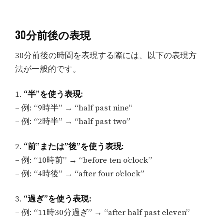
30分前後の表現
30分前後の時間を表現する際には、以下の表現方
法が一般的です。
1.
“半”を使う表現:
– 例: “9時半” → “half past nine”
– 例: “2時半” → “half past two”
2.
“前”または”後”を使う表現:
– 例: “10時前” → “before ten o’clock”
– 例: “4時後” → “after four o’clock”
3.
“過ぎ”を使う表現:
– 例: “11時30分過ぎ” → “after half past eleven”