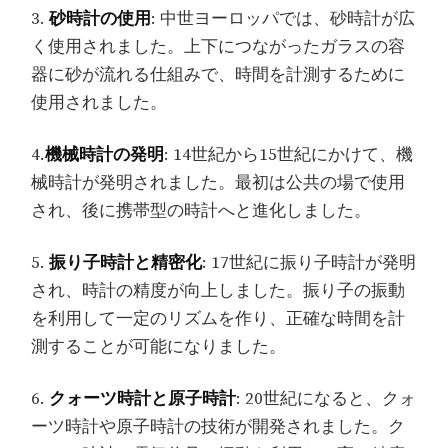
3.
砂時計の使用
: 中世ヨーロッパでは、砂時計が広
く使用されました。上下につながったガラスの容
器に砂が流れる仕組みで、時間を計測するために
使用されました。
4.
機械時計の発明
: 14世紀から15世紀にかけて、機
械時計が発明されました。最初は公共の場で使用
され、後に携帯型の時計へと進化しました。
5.
振り子時計と精密化
: 17世紀に振り子時計が発明
され、時計の精度が向上しました。振り子の振動
を利用して一定のリズムを作り、正確な時間を計
測することが可能になりました。
6.
クォーツ時計と原子時計
: 20世紀になると、クォ
ーツ時計や原子時計の技術が開発されました。ク