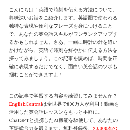
こんにちは！英語で時刻を伝える方法について、
興味深いお話をご紹介します。英語圏で使われる
独特な表現や便利なフレーズを身につけること
で、あなたの英会話スキルがワンランクアップす
るかもしれません。さあ、一緒に時計の針を追い
かけながら、英語で時刻を鮮やかに伝える方法を
探ってみましょう。この記事を読めば、時間を正
確に表現するだけでなく、面白い英会話のツボも
掴むことができますよ！
この記事で学習する内容を練習してみませんか？
EnglishCentral
は全世界で800万人が利用！動画を
活用した英会話レッスンをもっと手軽に。
ChatGPTと提携したAI機能を駆使して、あなたの
英語総合力を鍛えます。無料登録後、
20,000本の