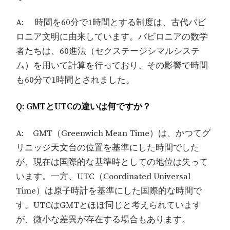
A: 時間を60分で1時間とする制度は、古代バビ
ロニア文明に由来しています。バビロニアの数学
者たちは、60進法（セクステージシマルシステ
ム）を用いて計算を行っており、その影響で時間
も60分で1時間とされました。
Q: GMTとUTCの違いは何ですか？
A: GMT（Greenwich Mean Time）は、かつてグ
リニッジ天文台の位置を基準にした時間でした
が、現在は国際的な基準時としての地位は失って
います。一方、UTC（Coordinated Universal
Time）は原子時計を基準にした国際的な時間で
す。UTCはGMTとほぼ同じと考えられています
が、微小な差異が存在する場合もあります。