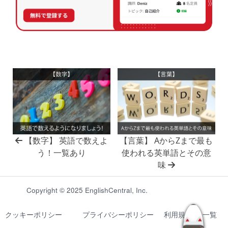
【数字】 英語で数えよ
【言葉】 AからZまで最も
う！一覧あり
使われる英単語とその意
味
Copyright © 2025 EnglishCentral, Inc.
クッキーポリシー
プライバシーポリシー
利用規約
一覧