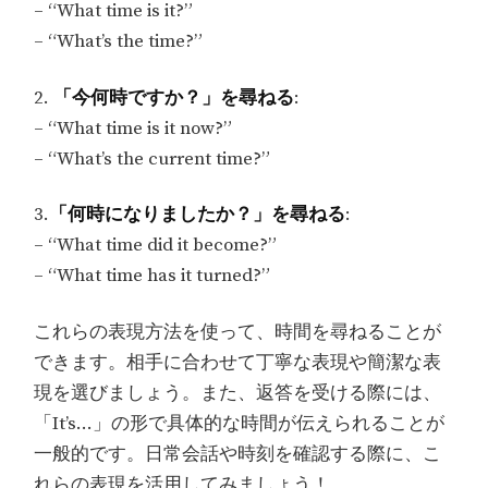
– “What time is it?”
– “What’s the time?”
2.
「今何時ですか？」を尋ねる
:
– “What time is it now?”
– “What’s the current time?”
3.
「何時になりましたか？」を尋ねる
:
– “What time did it become?”
– “What time has it turned?”
これらの表現方法を使って、時間を尋ねることが
できます。相手に合わせて丁寧な表現や簡潔な表
現を選びましょう。また、返答を受ける際には、
「It’s…」の形で具体的な時間が伝えられることが
一般的です。日常会話や時刻を確認する際に、こ
れらの表現を活用してみましょう！