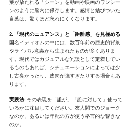
葉が放たれる「シーン」を動画や映画のワンシー
ンのように脳内に保存します。感情と結びついた
言葉は、驚くほど忘れにくくなります。
2. 「現代のニュアンス」と「距離感」を見極める
国名イディオムの中には、数百年前の歴史的背景
やライバル意識から生まれたものが多くありま
す。現代ではカジュアルな冗談として定着してい
るものもあれば、シチュエーションによっては少
し古臭かったり、皮肉が強すぎたりする場合もあ
ります。
実践法:
その表現を「誰が」「誰に対して」使って
いるかに注目してください。友人間でのジョーク
なのか、あるいは年配の方が使う格言的な響きな
のか。