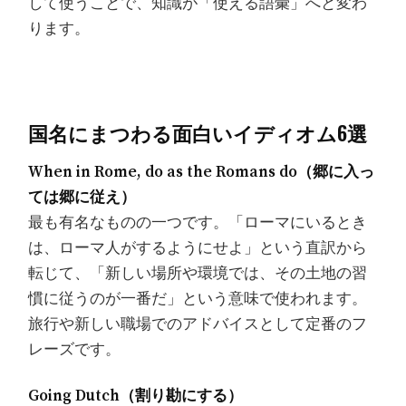
して使うことで、知識が「使える語彙」へと変わ
ります。
国名にまつわる面白いイディオム6選
When in Rome, do as the Romans do（郷に入っ
ては郷に従え）
最も有名なものの一つです。「ローマにいるとき
は、ローマ人がするようにせよ」という直訳から
転じて、「新しい場所や環境では、その土地の習
慣に従うのが一番だ」という意味で使われます。
旅行や新しい職場でのアドバイスとして定番のフ
レーズです。
Going Dutch（割り勘にする）