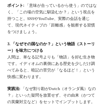
ポイント:
「意味が合っているから使う」のではな
く、「この場の空気に馴染むか？」という視点を
持つこと。SNSやYouTube、実際の会話を通じ
て、現代ネイティブの「距離感」を観察する習慣
をつけましょう。
3. 「なぜその国なのか？」という物語（ストーリ
ー）を味方につける
人間は、単なる記号よりも「物語」を好む生き物
です。イディオムの裏側にある歴史を少しだけ調
べてみると、暗記の苦労が「なるほど！」という
快感に変わります。
実践法:
「なぜ割り勘がDutch（オランダ風）なの
？」といった疑問を放置せず、その由来（かつて
の英蘭対立など）をセットでインプットします。