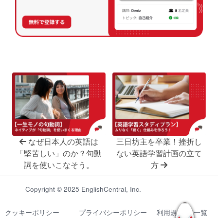
なぜ日本人の英語は
三日坊主を卒業！挫折し
「堅苦しい」のか？句動
ない英語学習計画の立て
詞を使いこなそう。
方
Copyright © 2025 EnglishCentral, Inc.
クッキーポリシー
プライバシーポリシー
利用規約
一覧