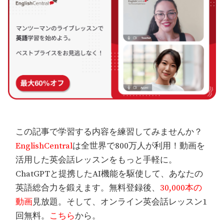
この記事で学習する内容を練習してみませんか？
EnglishCentral
は全世界で800万人が利用！動画を
活用した英会話レッスンをもっと手軽に。
ChatGPTと提携したAI機能を駆使して、あなたの
英語総合力を鍛えます。無料登録後、
30,000本の
動画
見放題。そして、オンライン英会話レッスン1
回無料。
こちら
から。