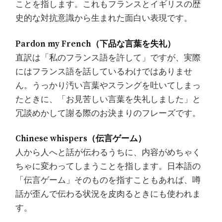
ことを指します。これもフランスとイギリスの歴
史的な対抗意識から生まれた面白い表現です。
Pardon my French（下品な言葉を失礼）
直訳は「私のフランス語を許して」ですが、実際
にはフランス語を話しているわけではありませ
ん。うっかり汚い言葉やスラングを吐いてしまっ
たときに、「お見苦しい言葉を失礼しました」と
冗談めかして謝る際のお決まりのフレーズです。
Chinese whispers（伝言ゲーム）
人から人へと話が伝わるうちに、内容がめちゃく
ちゃに変わってしまうことを指します。日本語の
「伝言ゲーム」そのものを指すこともあれば、噂
話が歪んで伝わる状況を皮肉るときにも使われま
す。