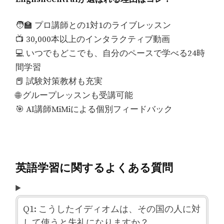
🧑‍🏫 プロ講師との1対1のライブレッスン
📺 30,000本以上のインタラクティブ動画
💻 いつでもどこでも、自分のペースで学べる24時
間学習
📕 試験対策教材も充実
🌐 グループレッスンも受講可能
🎯 AI講師MiMiによる個別フィードバック
英語学習に関するよくある質問
Q1: こうしたイディオムは、その国の人に対
して使うと失礼になりますか？