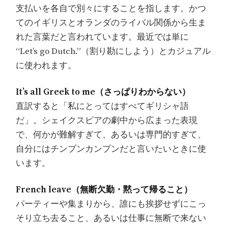
支払いを各自で別々にすることを指します。かつ
てのイギリスとオランダのライバル関係から生ま
れた言葉だと言われています。最近では単に
“Let’s go Dutch.”（割り勘にしよう）とカジュアル
に使われます。
It’s all Greek to me（さっぱりわからない）
直訳すると「私にとってはすべてギリシャ語
だ」。シェイクスピアの劇中から広まった表現
で、何かが難解すぎて、あるいは専門的すぎて、
自分にはチンプンカンプンだと言いたいときに使
います。
French leave（無断欠勤・黙って帰ること）
パーティーや集まりから、誰にも挨拶せずにこっ
そり立ち去ること、あるいは仕事に無断で来ない