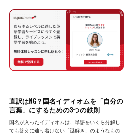
直訳はNG？国名イディオムを「自分の
言葉」にするための3つの鉄則
国名が入ったイディオムは、単語をいくら分解し
ても答えに辿り着けない「謎解き」のようなもの