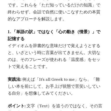
です。これらを「ただ知っているだけの知識」で
終わらせず、会話で自然に使いこなすための本質
的なアプローチを解説します。
1. 「単語の訳」ではなく「心の動き（情景）」で
記憶する
イディオムを辞書的な意味だけで覚えようとする
と、いざという時に言葉が出てきません。大切な
のは、そのフレーズが使われる「温度感」をセッ
トで覚えることです。
実践法:
例えば「It’s all Greek to me」なら、「難
しい本を前にして、お手上げ状態で苦笑いしてい
る自分」を想像してみてください。
ポイント:
文字（Text）を追うのではなく、その言