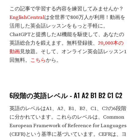
この記事で学習する内容を練習してみませんか？
EnglishCentral
は全世界で800万人が利用！動画を
活用した英会話レッスンをもっと手軽に。
ChatGPTと提携したAI機能を駆使して、あなたの
英語総合力を鍛えます。無料登録後、
20,000本の
動画
見放題。そして、オンライン英会話レッスン1
回無料。
こちら
から。
6段階の英語レベル ‐ A1 A2 B1 B2 C1 C2
英語のレベルはA1、A2、B1、B2、C1、C2の6段階
に分かれています。これらのレベルは、Common
European Framework of Reference for Languages
(CEFR)という基準に基づいています。CEFRは、ヨ