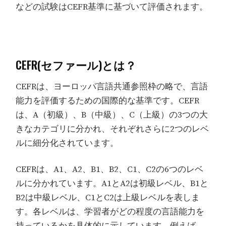
などの試験はCEFR基準に基づいて評価されます。
CEFR(セファール)とは？
CEFRは、ヨーロッパ言語共通参照枠の略で、言語
能力を評価するための国際的な基準です。CEFR
は、A（初級）、B（中級）、C（上級）の3つの大
きなカテゴリに分かれ、それぞれさらに2つのレベ
ルに細分化されています。
CEFRは、A1、A2、B1、B2、C1、C2の6つのレベ
ルに分かれています。A1とA2は初級レベル、B1と
B2は中級レベル、C1とC2は上級レベルを表しま
す。各レベルは、学習者がどの程度の言語能力を