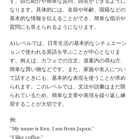
す。自己紹介や簡単な質問、回答ができるように
なります。具体的には、名前や年齢、国籍などの
基本的な情報を伝えることができ、簡単な指示や
質問にも答えられるようになります。
A1レベルでは、日常生活の基本的なシチュエーシ
ョンで使われる英語を学ぶことが中心となりま
す。例えば、カフェでの注文、道案内の尋ね方、
簡単な買い物などです。また、家族や友人につい
て話すときにも、基本的な表現を使うことが求め
られます。このレベルでは、文法や語彙はまだ限
られているため、簡単な文章や表現を繰り返し練
習することが大切です。
例:
“My name is Ken. I am from Japan.”
“I like coffee.”