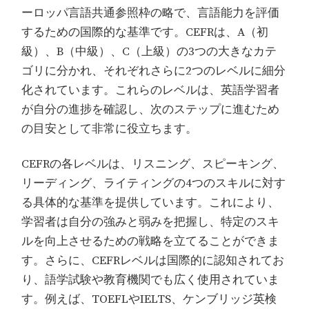
ーロッパ言語共通参照枠の略で、言語能力を評価
するための国際的な基準です。CEFRは、A（初
級）、B（中級）、C（上級）の3つの大きなカテ
ゴリに分かれ、それぞれさらに2つのレベルに細分
化されています。これらのレベルは、英語学習者
が自分の進捗を確認し、次のステップに進むため
の目安として非常に役立ちます。
CEFRの各レベルは、リスニング、スピーキング、
リーディング、ライティングの4つのスキルに対す
る具体的な基準を提供しています。これにより、
学習者は自分の強みと弱みを把握し、特定のスキ
ルを向上させるための戦略を立てることができま
す。さらに、CEFRレベルは国際的に認知されてお
り、語学試験や教育機関でも広く使用されていま
す。例えば、TOEFLやIELTS、ケンブリッジ英検