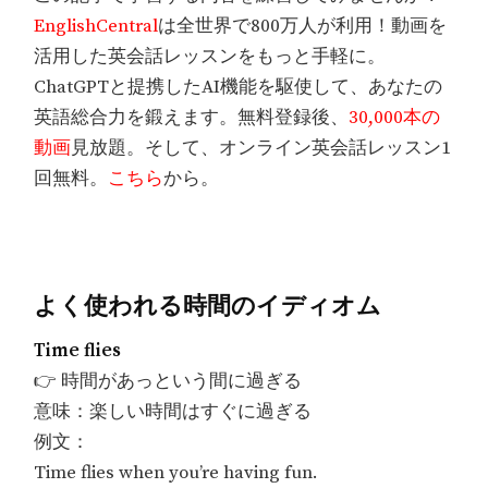
EnglishCentral
は全世界で800万人が利用！動画を
活用した英会話レッスンをもっと手軽に。
ChatGPTと提携したAI機能を駆使して、あなたの
英語総合力を鍛えます。無料登録後、
30,000本の
動画
見放題。そして、オンライン英会話レッスン1
回無料。
こちら
から。
よく使われる時間のイディオム
Time flies
👉 時間があっという間に過ぎる
意味：楽しい時間はすぐに過ぎる
例文：
Time flies when you’re having fun.