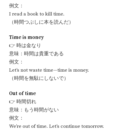
例文：
I read a book to kill time.
（時間つぶしに本を読んだ）
Time is money
👉 時は金なり
意味：時間は貴重である
例文：
Let’s not waste time—time is money.
（時間を無駄にしないで）
Out of time
👉 時間切れ
意味：もう時間がない
例文：
We’re out of time. Let’s continue tomorrow.