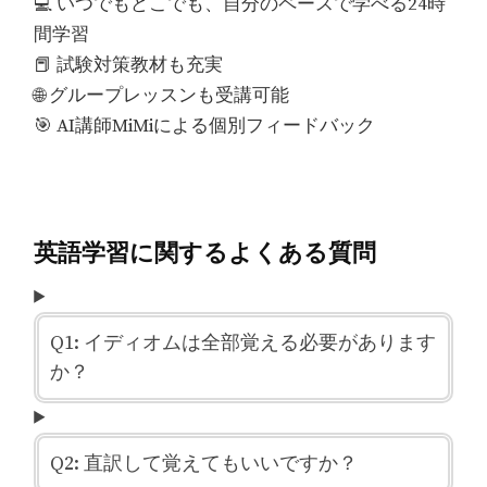
💻 いつでもどこでも、自分のペースで学べる24時
間学習
📕 試験対策教材も充実
🌐 グループレッスンも受講可能
🎯 AI講師MiMiによる個別フィードバック
英語学習に関するよくある質問
Q1: イディオムは全部覚える必要があります
か？
Q2: 直訳して覚えてもいいですか？