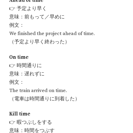
Ahead of time
👉 予定より早く
意味：前もって／早めに
例文：
We finished the project ahead of time.
（予定より早く終わった）
On time
👉 時間通りに
意味：遅れずに
例文：
The train arrived on time.
（電車は時間通りに到着した）
Kill time
👉 暇つぶしをする
意味：時間をつぶす