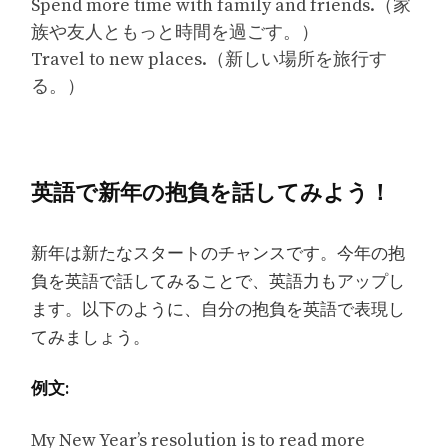
Spend more time with family and friends.（家
族や友人ともっと時間を過ごす。）
Travel to new places.（新しい場所を旅行す
る。）
英語で新年の抱負を話してみよう！
新年は新たなスタートのチャンスです。今年の抱
負を英語で話してみることで、英語力もアップし
ます。以下のように、自分の抱負を英語で表現し
てみましょう。
例文:
My New Year’s resolution is to read more