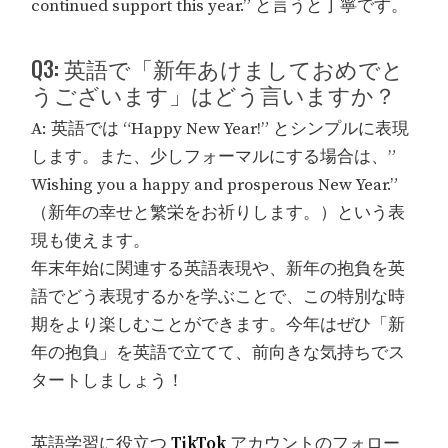
continued support this year.” と言うと丁寧です。
Q3: 英語で「新年あけましておめでと
うございます」はどう言いますか？
A: 英語では “Happy New Year!” とシンプルに表現
します。また、少しフォーマルにする場合は、”
Wishing you a happy and prosperous New Year.”
（新年の幸せと繁栄をお祈りします。）という表
現も使えます。
年末年始に関連する英語表現や、新年の抱負を英
語でどう表現するかを学ぶことで、この特別な時
期をより楽しむことができます。今年はぜひ「新
年の抱負」を英語で立てて、前向きな気持ちでス
タートしましょう！
英語学習に役立つ
TikTok
アカウントのフォロー