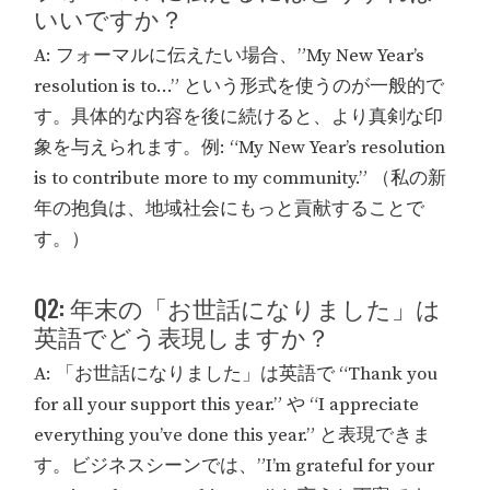
いいですか？
A: フォーマルに伝えたい場合、”My New Year’s
resolution is to…” という形式を使うのが一般的で
す。具体的な内容を後に続けると、より真剣な印
象を与えられます。例: “My New Year’s resolution
is to contribute more to my community.” （私の新
年の抱負は、地域社会にもっと貢献することで
す。）
Q2: 年末の「お世話になりました」は
英語でどう表現しますか？
A: 「お世話になりました」は英語で “Thank you
for all your support this year.” や “I appreciate
everything you’ve done this year.” と表現できま
す。ビジネスシーンでは、”I’m grateful for your