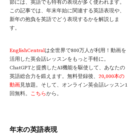
節には、英語でも特有の表現が多く使われます。
この記事では、年末年始に関連する英語表現や、
新年の抱負を英語でどう表現するかを解説しま
す。
EnglishCentral
は全世界で800万人が利用！動画を
活用した英会話レッスンをもっと手軽に。
ChatGPTと提携したAI機能を駆使して、あなたの
英語総合力を鍛えます。無料登録後、
20,000本の
動画
見放題。そして、オンライン英会話レッスン1
回無料。
こちら
から。
年末の英語表現