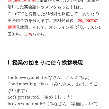
EnglishCentral
は全世界で800万人が利用！動画を
活用した英会話レッスンをもっと手軽に。
ChatGPTと提携したAI機能を駆使して、あなたの
英語総合力を鍛えます。無料登録後、
20,000本の
動画
見放題。そして、オンライン英会話レッスン1
回無料。
こちら
から。
1. 授業の始まりに使う挨拶表現
Hello everyone!（みなさん、こんにちは）
Good morning, class.（みなさん、おはようご
ざいます）
Let’s get started.（始めましょう）
Is everyone ready?（みなさん、準備はいいで