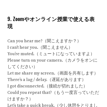
9. Zoomやオンライン授業で使える表
現
Can you hear me?（聞こえますか？）
I can’t hear you.（聞こえません）
You’re muted.（ミュートになっていますよ）
Please turn on your camera.（カメラをオンに
してください）
Let me share my screen.（画面を共有します）
There’s a lag / delay.（遅延があります）
I got disconnected.（接続が切れました）
Could you repeat that?（もう一度言っていただ
けますか？）
Let’s take a quick break.（少し休憩をとりまし