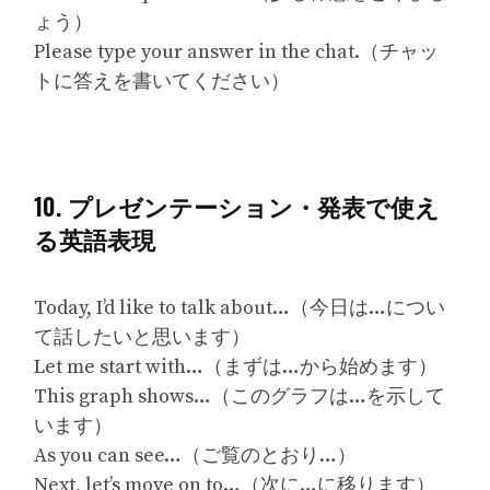
ょう）
Please type your answer in the chat.（チャッ
トに答えを書いてください）
10. プレゼンテーション・発表で使え
る英語表現
Today, I’d like to talk about…（今日は…につい
て話したいと思います）
Let me start with…（まずは…から始めます）
This graph shows…（このグラフは…を示して
います）
As you can see…（ご覧のとおり…）
Next, let’s move on to…（次に…に移ります）