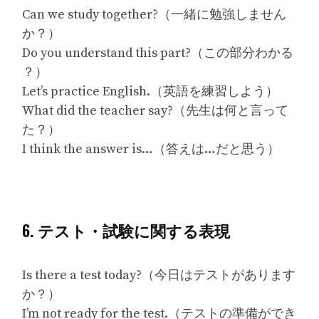
Can we study together?（一緒に勉強しません
か？）
Do you understand this part?（この部分わかる
？）
Let’s practice English.（英語を練習しよう）
What did the teacher say?（先生は何と言って
た？）
I think the answer is…（答えは…だと思う）
6. テスト・試験に関する表現
Is there a test today?（今日はテストがあります
か？）
I’m not ready for the test.（テストの準備ができ