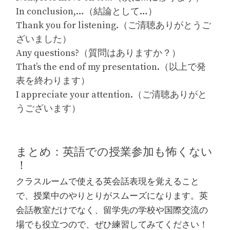
In conclusion,…（結論として…）
Thank you for listening.（ご清聴ありがとうご
ざいました）
Any questions?（質問はありますか？）
That’s the end of my presentation.（以上で発
表を終わります）
I appreciate your attention.（ご清聴ありがと
うございます）
まとめ：英語での授業参加も怖くない
！
クラスルームで使える英会話表現を覚えること
で、授業中のやりとりがスムーズになります。英
会話教室だけでなく、留学先の学校や国際交流の
場でも役立つので、ぜひ練習してみてください！