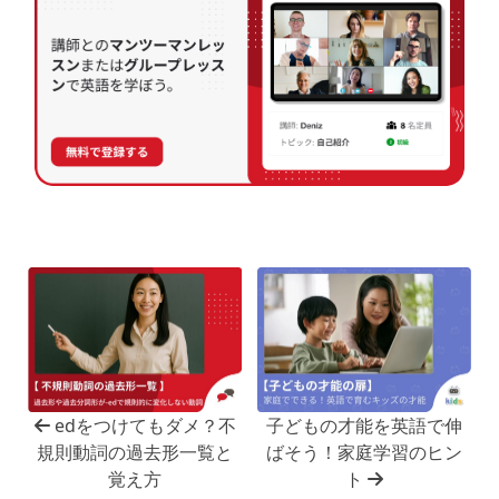
edをつけてもダメ？不
子どもの才能を英語で伸
規則動詞の過去形一覧と
ばそう！家庭学習のヒン
覚え方
ト