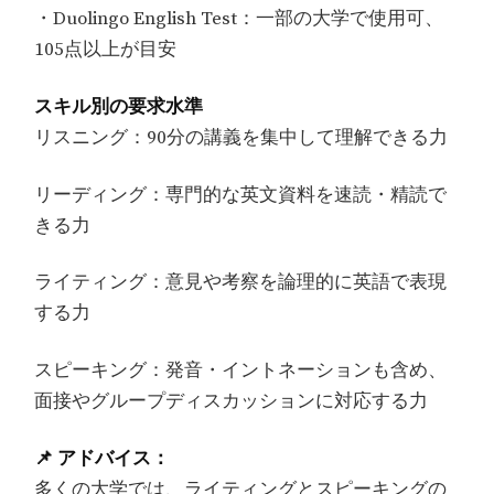
・Duolingo English Test：一部の大学で使用可、
105点以上が目安
スキル別の要求水準
リスニング：90分の講義を集中して理解できる力
リーディング：専門的な英文資料を速読・精読で
きる力
ライティング：意見や考察を論理的に英語で表現
する力
スピーキング：発音・イントネーションも含め、
面接やグループディスカッションに対応する力
📌 アドバイス：
多くの大学では、ライティングとスピーキングの