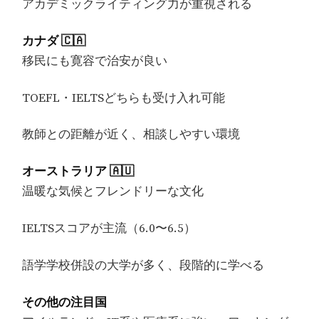
アカデミックライティング力が重視される
カナダ 🇨🇦
移民にも寛容で治安が良い
TOEFL・IELTSどちらも受け入れ可能
教師との距離が近く、相談しやすい環境
オーストラリア 🇦🇺
温暖な気候とフレンドリーな文化
IELTSスコアが主流（6.0〜6.5）
語学学校併設の大学が多く、段階的に学べる
その他の注目国