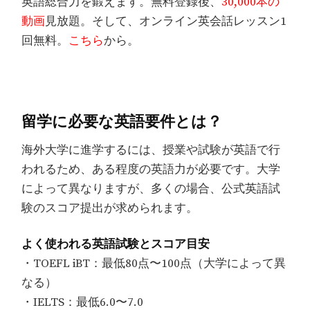
英語総合力を鍛えます。無料登録後、
30,000本の
動画
見放題。そして、オンライン英会話レッスン1
回無料。
こちら
から。
留学に必要な英語要件とは？
海外大学に進学するには、授業や試験が英語で行
われるため、ある程度の英語力が必要です。大学
によって異なりますが、多くの場合、公式英語試
験のスコア提出が求められます。
よく使われる英語試験とスコア目安
・TOEFL iBT：最低80点〜100点（大学によって異
なる）
・IELTS：最低6.0〜7.0