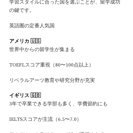
学習スタイルに合った国を選ぶことが、留学成功
の鍵です。
英語圏の定番人気国
アメリカ 🇺🇸
世界中からの留学生が集まる
TOEFLスコア重視（80〜100点以上）
リベラルアーツ教育や研究分野が充実
イギリス 🇬🇧
3年で卒業できる学部も多く、学費節約にも
IELTSスコアが主流（6.5〜7.0）