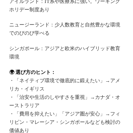
アイルランド：IT系や医療系に強い。ワーキング
ホリデー制度あり
ニュージーランド：少人数教育と自然豊かな環境
でのびのび学べる
シンガポール：アジアと欧米のハイブリッド教育
環境
🌍 選び方のヒント：
・「ネイティブ環境で徹底的に鍛えたい」→アメ
リカ・イギリス
・「治安や生活のしやすさを重視」→カナダ・オ
ーストラリア
・「費用を抑えたい」「アジア圏が安心」→フィ
リピン・マレーシア・シンガポールなども検討の
価値あり