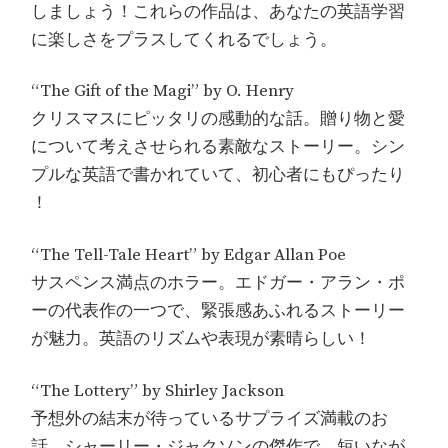
しましょう！これらの作品は、あなたの英語学習
に楽しさをプラスしてくれるでしょう。
“The Gift of the Magi” by O. Henry
クリスマスにピッタリの感動的な話。贈り物と愛
について考えさせられる素敵なストーリー。シン
プルな英語で書かれていて、初心者にもぴったり
！
“The Tell-Tale Heart” by Edgar Allan Poe
サスペンス満点のホラー。エドガー・アラン・ポ
ーの代表作の一つで、緊張感あふれるストーリー
が魅力。英語のリズムや表現が素晴らしい！
“The Lottery” by Shirley Jackson
予想外の結末が待っているサプライズ満載のお
話。シャーリー・ジャクソンの傑作で、短いなが