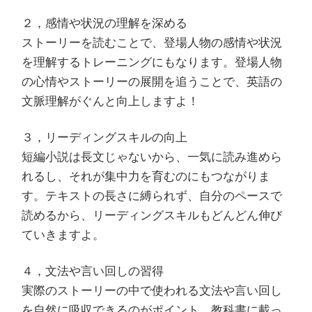
２，感情や状況の理解を深める
ストーリーを読むことで、登場人物の感情や状況
を理解するトレーニングにもなります。登場人物
の心情やストーリーの展開を追うことで、英語の
文脈理解がぐんと向上しますよ！
３，リーディングスキルの向上
短編小説は長文じゃないから、一気に読み進めら
れるし、それが集中力を育むのにもつながりま
す。テキストの長さに縛られず、自分のペースで
読めるから、リーディングスキルもどんどん伸び
ていきますよ。
４，文法や言い回しの習得
実際のストーリーの中で使われる文法や言い回し
を自然に吸収できるのがポイント。教科書に載っ