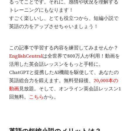
るってことです。それに、感情や状況を理解する
トレーニングにもなります！
すごく楽しいし、とても役立つから、短編小説で
英語の力をアップさせちゃいましょう！
この記事で学習する内容を練習してみませんか？
EnglishCentral
は全世界で800万人が利用！動画を
活用した英会話レッスンをもっと手軽に。
ChatGPTと提携したAI機能を駆使して、あなたの
英語総合力を鍛えます。無料登録後、
20,000本の
動画
見放題。そして、オンライン英会話レッスン1
回無料。
こちら
から。
英語の短編小説のメリットは？