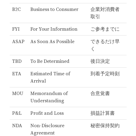
B2C
Business to Consumer
企業対消費者
取引
FYI
For Your Information
ご参考までに
ASAP
As Soon As Possible
できるだけ早
く
TBD
To Be Determined
後日決定
ETA
Estimated Time of
到着予定時刻
Arrival
MOU
Memorandum of
合意覚書
Understanding
P&L
Profit and Loss
損益計算書
NDA
Non-Disclosure
秘密保持契約
Agreement