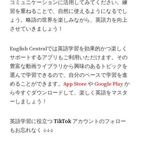
コミュニケーションに活用してみてください。練
習を重ねることで、自然に使えるようになるでし
ょう。略語の世界を楽しみながら、英語力を向上
させていきましょう！
English Centralでは英語学習を効果的かつ楽しく
サポートするアプリもご利用いただけます。その
豊富な動画ライブラリから興味のあるトピックを
選んで学習できるので、自分のペースで学習を進
めることができます。
App Store
や
Google Play
か
ら今すぐダウンロードして、楽しく英語をマスタ
ーしましょう！
英語学習に役立つ
TikTok
アカウントのフォロー
もお忘れなく ↓↓↓