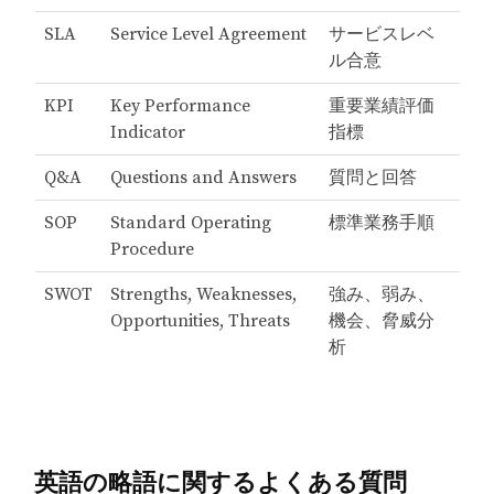
SLA
Service Level Agreement
サービスレベ
ル合意
KPI
Key Performance
重要業績評価
Indicator
指標
Q&A
Questions and Answers
質問と回答
SOP
Standard Operating
標準業務手順
Procedure
SWOT
Strengths, Weaknesses,
強み、弱み、
Opportunities, Threats
機会、脅威分
析
英語の略語に関するよくある質問