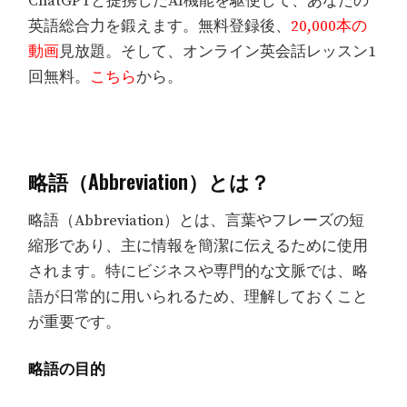
ChatGPTと提携したAI機能を駆使して、あなたの
英語総合力を鍛えます。無料登録後、
20,000本の
動画
見放題。そして、オンライン英会話レッスン1
回無料。
こちら
から。
略語（Abbreviation）とは？
略語（Abbreviation）とは、言葉やフレーズの短
縮形であり、主に情報を簡潔に伝えるために使用
されます。特にビジネスや専門的な文脈では、略
語が日常的に用いられるため、理解しておくこと
が重要です。
略語の目的