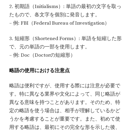
2. 初期語（Initialisms）: 単語の最初の文字を取っ
たもので、各文字を個別に発音します。
– 例: FBI（Federal Bureau of Investigation）
3. 短縮形（Shortened Forms）: 単語を短縮した形
で、元の単語の一部を使用します。
– 例: Doc（Doctorの短縮形）
略語の使用における注意点
略語は便利ですが、使用する際には注意が必要で
す。特に異なる業界や文化によって、同じ略語が
異なる意味を持つことがあります。そのため、特
定の略語を使う場合は、相手が理解しているかど
うかを考慮することが重要です。また、初めて使
用する略語は、最初にその完全な形を示した後、