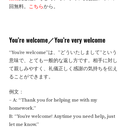
回無料。
こちら
から。
You’re welcome／You’re very welcome
“You’re welcome”は、”どういたしまして”という
意味で、とても一般的な返し方です。相手に対し
て親しみやすく、礼儀正しく感謝の気持ちを伝え
ることができます。
例文：
– A: “Thank you for helping me with my
homework.”
B: “You’re welcome! Anytime you need help, just
let me know.”