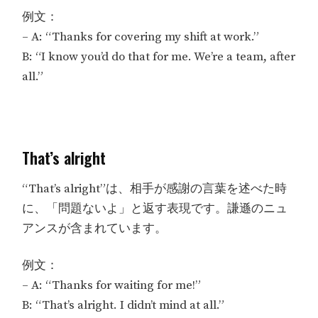
例文：
– A: “Thanks for covering my shift at work.”
B: “I know you’d do that for me. We’re a team, after
all.”
That’s alright
“That’s alright”は、相手が感謝の言葉を述べた時
に、「問題ないよ」と返す表現です。謙遜のニュ
アンスが含まれています。
例文：
– A: “Thanks for waiting for me!”
B: “That’s alright. I didn’t mind at all.”