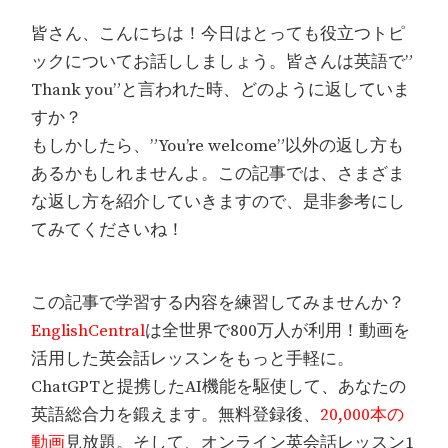
皆さん、こんにちは！今日はとっても役立つトピ
ックについてお話ししましょう。皆さんは英語で”
Thank you”と言われた時、どのように返していま
すか？
もしかしたら、”You’re welcome”以外の返し方も
あるかもしれませんよ。この記事では、さまざま
な返し方を紹介していきますので、是非参考にし
てみてくださいね！
この記事で学習する内容を練習してみませんか？
EnglishCentral
は全世界で800万人が利用！動画を
活用した英会話レッスンをもっと手軽に。
ChatGPTと提携したAI機能を駆使して、あなたの
英語総合力を鍛えます。無料登録後、
20,000本の
動画
見放題。そして、オンライン英会話レッスン1