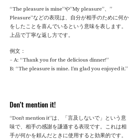
“The pleasure is mine”や”My pleasure”、”
Pleasure”などの表現は、自分が相手のために何か
をしたことを喜んでいるという意味を表します。
上品で丁寧な返し方です。
例文：
– A: “Thank you for the delicious dinner!”
B: “The pleasure is mine. I’m glad you enjoyed it.”
Don’t mention it!
“Don’t mention it”は、「言及しないで」という意
味で、相手の感謝を謙遜する表現です。これは相
手が何かを頼んだときに使用すると効果的です。