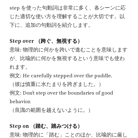
step を使った句動詞は非常に多く、各シーンに応
じた適切な使い方を理解することが大切です。以
下に、追加の句動詞を紹介します。
Step over （跨ぐ、無視する）
意味: 物理的に何かを跨いで進むことを意味します
が、比喩的に何かを無視するという意味でも使わ
れます。
例文: He carefully stepped over the puddle.
（彼は慎重に水たまりを跨ぎました。）
例文: Don’t step over the boundaries of good
behavior.
（良識の範囲を越えないように。）
Step on （踏む、踏みつける）
意味: 物理的に「踏む」ことのほか、比喩的に厳し