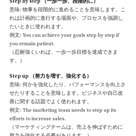
Step by step （一歩一歩、段階的に）
意味: 物事を段階的に進めることを意味します。こ
れは計画的に進行する場面や、プロセスを強調し
たいときに使われます。
例文: You can achieve your goals step by step if
you remain patient.
（忍耐強くいれば、一歩一歩目標を達成できま
す。）
Step up （努力を増す、強化する）
意味: 何かを強化したり、パフォーマンスを向上さ
せたりすることを意味します。ビジネスや自己改
善に関する話題でよく使われます。
例文: The marketing team needs to step up its
efforts to increase sales.
（マーケティングチームは、売上を伸ばすために
努力を強化する必要があります。）