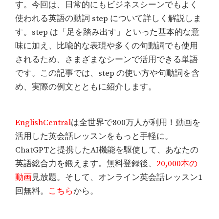
す。今回は、日常的にもビジネスシーンでもよく
使われる英語の動詞 step について詳しく解説しま
す。step は「足を踏み出す」といった基本的な意
味に加え、比喩的な表現や多くの句動詞でも使用
されるため、さまざまなシーンで活用できる単語
です。この記事では、step の使い方や句動詞を含
め、実際の例文とともに紹介します。
EnglishCentral
は全世界で800万人が利用！動画を
活用した英会話レッスンをもっと手軽に。
ChatGPTと提携したAI機能を駆使して、あなたの
英語総合力を鍛えます。無料登録後、
20,000本の
動画
見放題。そして、オンライン英会話レッスン1
回無料。
こちら
から。