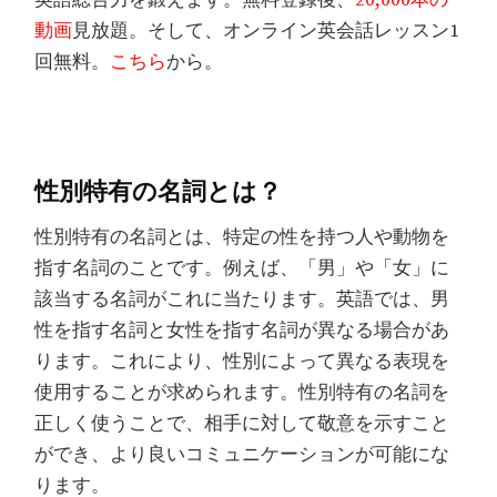
英語総合力を鍛えます。無料登録後、
20,000本の
動画
見放題。そして、オンライン英会話レッスン1
回無料。
こちら
から。
性別特有の名詞とは？
性別特有の名詞とは、特定の性を持つ人や動物を
指す名詞のことです。例えば、「男」や「女」に
該当する名詞がこれに当たります。英語では、男
性を指す名詞と女性を指す名詞が異なる場合があ
ります。これにより、性別によって異なる表現を
使用することが求められます。性別特有の名詞を
正しく使うことで、相手に対して敬意を示すこと
ができ、より良いコミュニケーションが可能にな
ります。