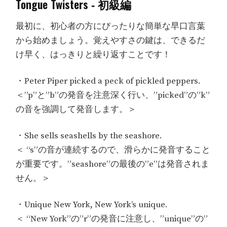
Tongue Twisters ‐ 初級編
最初に、初心者の方にぴったりな簡単な早口言葉
から始めましょう。覚えやすさの鍵は、できるだ
け早く、はっきりと繰り返すことです！
・Peter Piper picked a peck of pickled peppers.
＜”p”と”b”の発音を注意深く行い、”picked”の”k”
の音を強調して発音します。＞
・She sells seashells by the seashore.
＜ “s”の音が連続するので、滑らかに発音すること
が重要です。”seashore”の最後の”e”は発音されま
せん。＞
・Unique New York, New York’s unique.
＜ “New York”の”r”の発音に注意し、”unique”の”