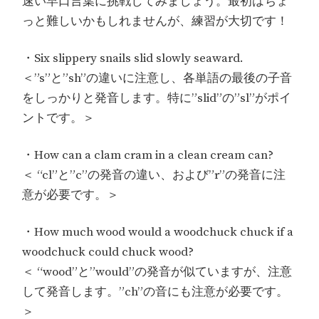
速い早口言葉に挑戦してみましょう。最初はちょ
っと難しいかもしれませんが、練習が大切です！
・Six slippery snails slid slowly seaward.
＜”s”と”sh”の違いに注意し、各単語の最後の子音
をしっかりと発音します。特に”slid”の”sl”がポイ
ントです。＞
・How can a clam cram in a clean cream can?
＜ “cl”と”c”の発音の違い、および”r”の発音に注
意が必要です。＞
・How much wood would a woodchuck chuck if a
woodchuck could chuck wood?
＜ “wood”と”would”の発音が似ていますが、注意
して発音します。”ch”の音にも注意が必要です。
＞