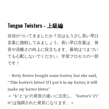
Tongue Twisters ‐ 上級編
自信がついてきましたか？次はもう少し長い早口
言葉に挑戦してみましょう。長い早口言葉は、発
音や流暢さの向上に役立ちます。最初はつまづい
ても心配しないでください。学習プロセスの一部
です！
・Betty Botter bought some butter, but she said,
“This butter’s bitter! If I put it in my batter, it will
make my batter bitter.”
＜ “b”と”p”の発音の違いに注意し、”butter’s”の”
tt”は強調された発音になります。＞