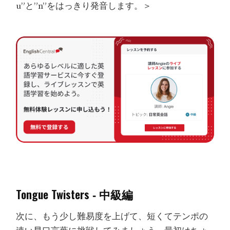
u”と”n”をはっきり発音します。＞
Tongue Twisters ‐ 中級編
次に、もう少し難易度を上げて、短くてテンポの