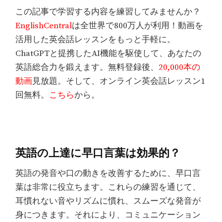
この記事で学習する内容を練習してみませんか？
EnglishCentral
は全世界で800万人が利用！動画を
活用した英会話レッスンをもっと手軽に。
ChatGPTと提携したAI機能を駆使して、あなたの
英語総合力を鍛えます。無料登録後、
20,000本の
動画
見放題。そして、オンライン英会話レッスン1
回無料。
こちら
から。
英語の上達に早口言葉は効果的？
英語の発音や口の動きを改善するために、早口言
葉は非常に役立ちます。これらの練習を通じて、
耳慣れない音やリズムに慣れ、スムーズな発音が
身につきます。それにより、コミュニケーション