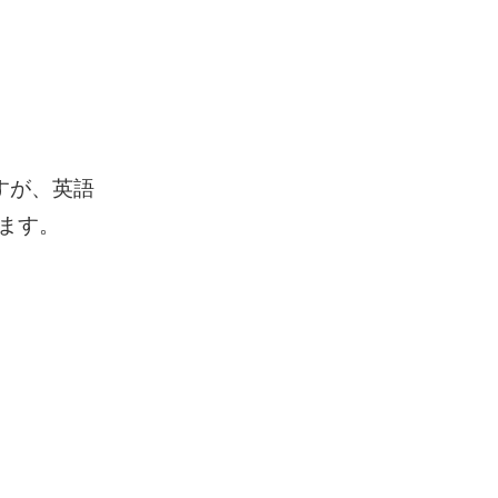
すが、英語
けます。