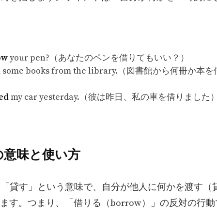
ow
your pen?（あなたのペンを借りてもいい？）
d
some books from the library.（図書館から何冊か
ed
my car yesterday.（彼は昨日、私の車を借りました
nd の意味と使い方
」は「貸す」という意味で、自分が他人に何かを渡す（
ます。つまり、「借りる（borrow）」の反対の行