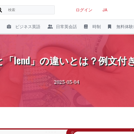
ログイン
JA
ビジネス英語
日常英会話
時制
無料体験
w」と「lend」の違いとは？例文
2025-05-04