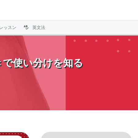
レッスン
英文法
付きで使い分けを知る