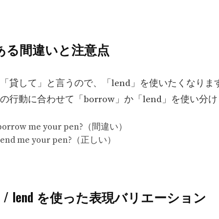
くある間違いと注意点
「貸して」と言うので、「lend」を使いたくなりま
の行動に合わせて「borrow」か「lend」を使い分
 borrow me your pen?（間違い）
 lend me your pen?（正しい）
rrow / lend を使った表現バリエーション