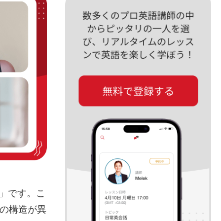
d」です。こ
文の構造が異