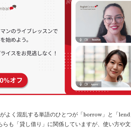
がよく混乱する単語のひとつが「borrow」と「len
ちらも「貸し借り」に関係していますが、使い方や