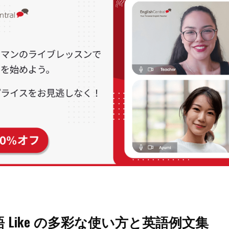
 Like の多彩な使い方と英語例文集