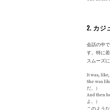
2. カジ
会話の中で、
す。特に若
スムーズに
It was,
She was 
だ。）
And the
よ。）
このような