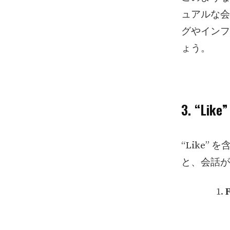
ュアルな会
グやインフ
ょう。
3. “
“Like
と、会話が