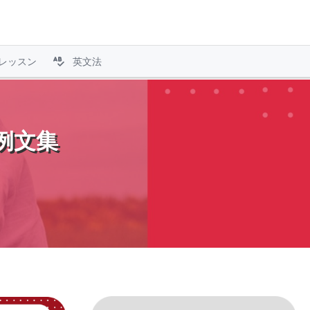
レッスン
英文法
語例文集