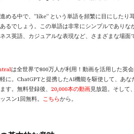
進める中で、”like” という単語を頻繁に目にしたり
あるでしょう。この単語は非常にシンプルでありな
ネス英語、カジュアルな表現など、さまざまな場面
tral
は全世界で800万人が利用！動画を活用した英
軽に。ChatGPTと提携したAI機能を駆使して、あ
ます。無料登録後、
20,000本の動画
見放題。そして
ッスン1回無料。
こちら
から。