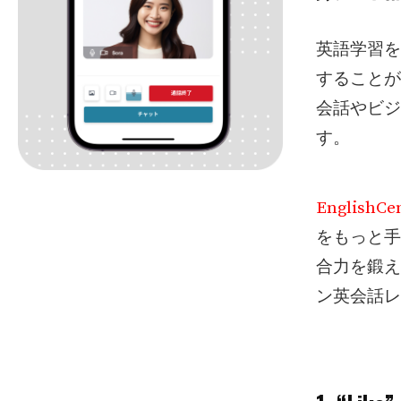
英語学習を
することが
会話やビジ
す。
EnglishCen
をもっと手
合力を鍛え
ン英会話レ