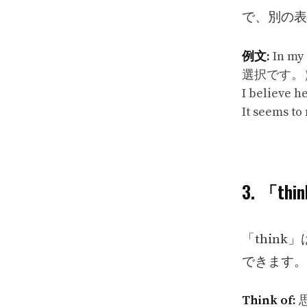
で、別の表
例文:
In my
選択です。
I belie
It seems
3. 「
「thin
できます。
Think of: