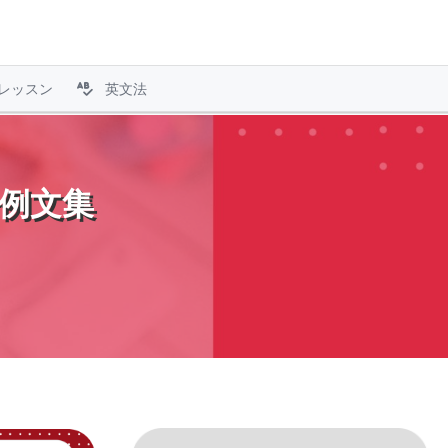
レッスン
英文法
語例文集