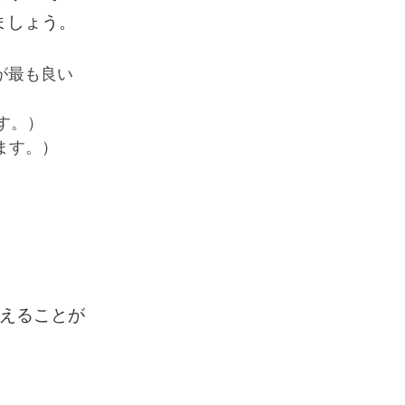
ましょう。
、これが最も良い
ます。）
見えます。）
変えることが