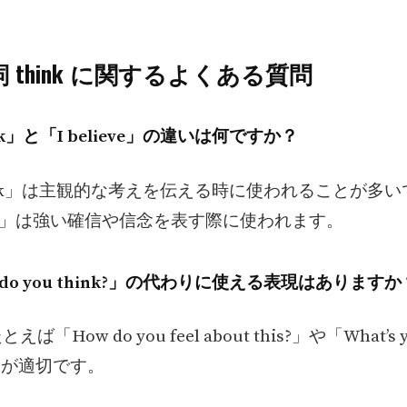
動詞 think に関するよくある質問
hink」と「I believe」の違いは何ですか？
 think」は主観的な考えを伝える時に使われることが多
ieve」は強い確信や信念を表す際に使われます。
at do you think?」の代わりに使える表現はありますか
えば「How do you feel about this?」や「What’s y
n?」が適切です。