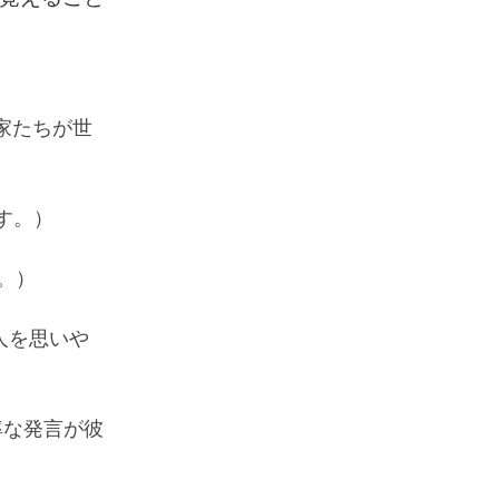
大な思想家たちが世
特です。）
た。）
つも他人を思いや
（彼の軽率な発言が彼