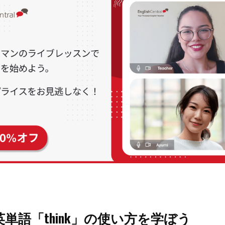
単語「think」の使い方を学ぼう