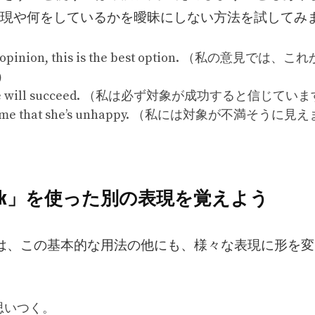
現や何をしているかを曖昧にしない方法を試してみ
 opinion, this is the best option. （私の意見では
）
ve he will succeed. （私は必ず対象が成功すると信じてい
 to me that she’s unhappy. （私には対象が不満そうに
think」を使った別の表現を覚えよう
k」は、この基本的な用法の他にも、様々な表現に形を
思いつく。