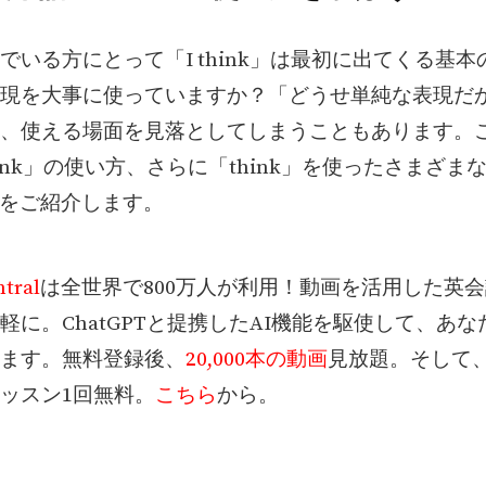
でいる方にとって「I think」は最初に出てくる基
現を大事に使っていますか？「どうせ単純な表現だ
、使える場面を見落としてしまうこともあります。
think」の使い方、さらに「think」を使ったさまざま
Qをご紹介します。
tral
は全世界で800万人が利用！動画を活用した英
軽に。ChatGPTと提携したAI機能を駆使して、あ
ます。無料登録後、
20,000本の動画
見放題。そして
ッスン1回無料。
こちら
から。