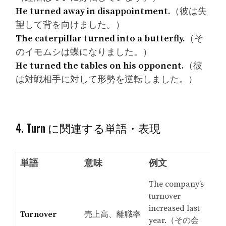
He turned away in disappointment.
（彼は失
望して背を向けました。）
The caterpillar turned into a butterfly.
（そ
のイモムシは蝶になりました。）
He turned the tables on his opponent.
（彼
は対戦相手に対して形勢を逆転しました。）
4. Turn に関連する単語・表現
単語
意味
例文
The company’s
turnover
increased last
Turnover
売上高、離職率
year.（その会