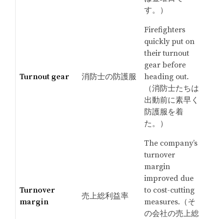
す。）
Firefighters
quickly put on
their turnout
gear before
Turnout gear
消防士の防護服
heading out.
（消防士たちは
出動前に素早く
防護服を着
た。）
The company’s
turnover
margin
improved due
Turnover
to cost-cutting
売上総利益率
margin
measures.（そ
の会社の売上総