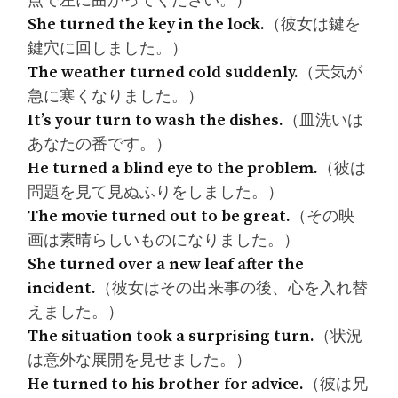
点で左に曲がってください。）
She turned the key in the lock.
（彼女は鍵を
鍵穴に回しました。）
The weather turned cold suddenly.
（天気が
急に寒くなりました。）
It’s your turn to wash the dishes.
（皿洗いは
あなたの番です。）
He turned a blind eye to the problem.
（彼は
問題を見て見ぬふりをしました。）
The movie turned out to be great.
（その映
画は素晴らしいものになりました。）
She turned over a new leaf after the
incident.
（彼女はその出来事の後、心を入れ替
えました。）
The situation took a surprising turn.
（状況
は意外な展開を見せました。）
He turned to his brother for advice.
（彼は兄