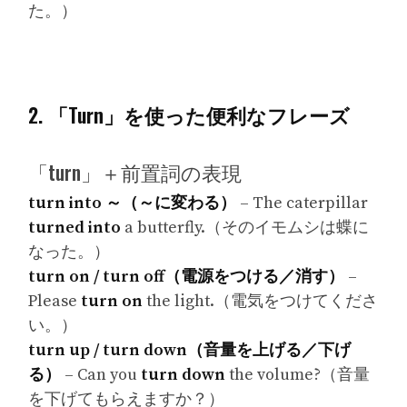
た。）
2. 「Turn」を使った便利なフレーズ
「turn」＋前置詞の表現
turn into ～（～に変わる）
– The caterpillar
turned into
a butterfly.（そのイモムシは蝶に
なった。）
turn on / turn off（電源をつける／消す）
–
Please
turn on
the light.（電気をつけてくださ
い。）
turn up / turn down（音量を上げる／下げ
る）
– Can you
turn down
the volume?（音量
を下げてもらえますか？）