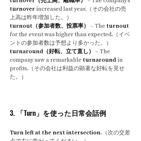
turnover（売上高、離職率）
– The company’s
turnover
increased last year.（その会社の売
上高は昨年増加した。）
turnout（参加者数、投票率）
– The
turnout
for the event was higher than expected.（イベ
ントの参加者数は予想より多かった。）
turnaround（好転、立て直し）
– The
company saw a remarkable
turnaround
in
profits.（その会社は利益の顕著な好転を見せ
た。）
3. 「Turn」を使った日常会話例
Turn left at the next intersection.
（次の交差