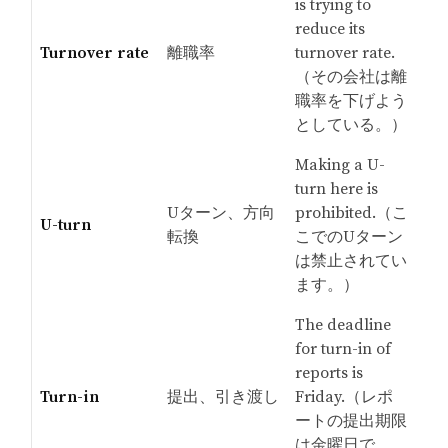
is trying to
reduce its
Turnover rate
離職率
turnover rate.
（その会社は離
職率を下げよう
としている。）
Making a U-
turn here is
Uターン、方向
prohibited.（こ
U-turn
転換
こでのUターン
は禁止されてい
ます。）
The deadline
for turn-in of
reports is
Turn-in
提出、引き渡し
Friday.（レポ
ートの提出期限
は金曜日で