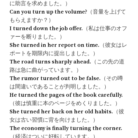
に助言を求めました。）
Can you turn up the volume?
（音量を上げて
もらえますか？）
I turned down the job offer.
（私は仕事のオフ
ァーを断りました。）
She turned in her report on time.
（彼女はレ
ポートを期限内に提出しました。）
The road turns sharply ahead.
（この先の道
路は急に曲がっています。）
The rumor turned out to be false.
（その噂
は間違いであることが判明しました。）
He turned the pages of the book carefully.
（彼は慎重に本のページをめくりました。）
She turned her back on her old habits.
（彼
女は古い習慣に背を向けました。）
The economy is finally turning the corner.
（経済はついに好転しています。）