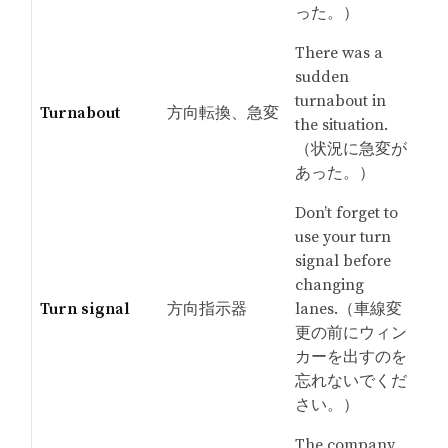
った。）
There was a
sudden
turnabout in
Turnabout
方向転換、急変
the situation.
（状況に急変が
あった。）
Don’t forget to
use your turn
signal before
changing
Turn signal
方向指示器
lanes.（車線変
更の前にウィン
カーを出すのを
忘れないでくだ
さい。）
The company