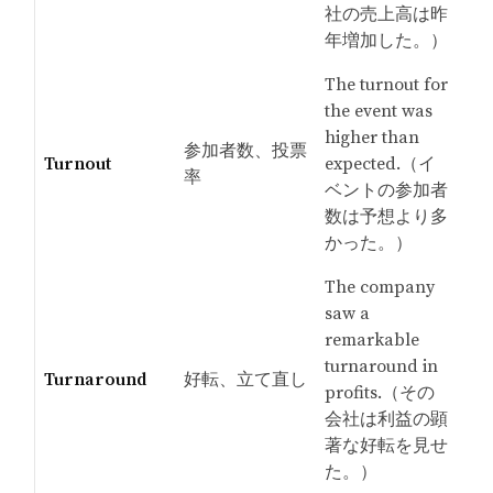
社の売上高は昨
年増加した。）
The turnout for
the event was
higher than
参加者数、投票
Turnout
expected.（イ
率
ベントの参加者
数は予想より多
かった。）
The company
saw a
remarkable
turnaround in
Turnaround
好転、立て直し
profits.（その
会社は利益の顕
著な好転を見せ
た。）