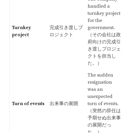
handled a
turnkey project
for the
Turnkey
完成引き渡しプ
government.
project
ロジェクト
（その会社は政
府向けの完成引
き渡しプロジェ
クトを担当し
た。）
The sudden
resignation
was an
unexpected
Turn of events
出来事の展開
turn of events.
（突然の辞任は
予期せぬ出来事
の展開だっ
た。）