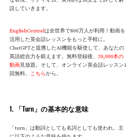
説していきます。
EnglishCentral
は全世界で800万人が利用！動画を
活用した英会話レッスンをもっと手軽に。
ChatGPTと提携したAI機能を駆使して、あなたの
英語総合力を鍛えます。無料登録後、
20,000本の
動画
見放題。そして、オンライン英会話レッスン1
回無料。
こちら
から。
1. 「Turn」の基本的な意味
「turn」は動詞としても名詞としても使われ、主
に以下のような意味を持ちます。