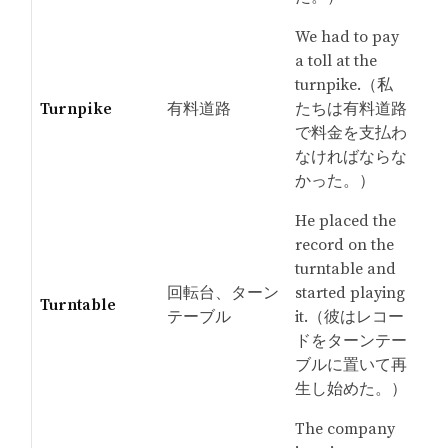
We had to pay
a toll at the
turnpike.（私
Turnpike
有料道路
たちは有料道路
で料金を支払わ
なければならな
かった。）
He placed the
record on the
turntable and
回転台、ターン
started playing
Turntable
テーブル
it.（彼はレコー
ドをターンテー
ブルに置いて再
生し始めた。）
The company