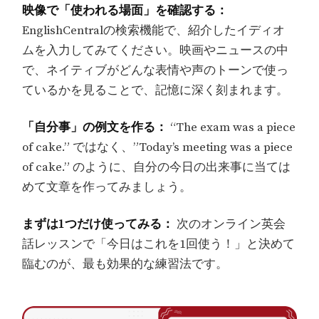
映像で「使われる場面」を確認する：
EnglishCentralの検索機能で、紹介したイディオ
ムを入力してみてください。映画やニュースの中
で、ネイティブがどんな表情や声のトーンで使っ
ているかを見ることで、記憶に深く刻まれます。
「自分事」の例文を作る：
“The exam was a piece
of cake.” ではなく、”Today’s meeting was a piece
of cake.” のように、自分の今日の出来事に当ては
めて文章を作ってみましょう。
まずは1つだけ使ってみる：
次のオンライン英会
話レッスンで「今日はこれを1回使う！」と決めて
臨むのが、最も効果的な練習法です。