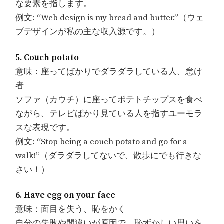
な要素を指します。
例文: “Web design is my bread and butter.”（ウェ
ブデザインが私の主な収入源です。）
5. Couch potato
意味：座ってばかりでダラダラしている人、怠け
者
ソファ（カウチ）に座ってポテトチップスを食べ
ながら、テレビばかり見ている人を指すユーモラ
スな表現です。
例文: “Stop being a couch potato and go for a
walk!”（ダラダラしてないで、散歩にでも行きな
さい！）
6. Have egg on your face
意味：面目を失う、恥をかく
自分の失敗や間違いが原因で、恥ずかしい思いを