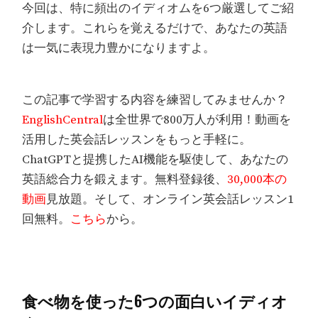
今回は、特に頻出のイディオムを6つ厳選してご紹
介します。これらを覚えるだけで、あなたの英語
は一気に表現力豊かになりますよ。
この記事で学習する内容を練習してみませんか？
EnglishCentral
は全世界で800万人が利用！動画を
活用した英会話レッスンをもっと手軽に。
ChatGPTと提携したAI機能を駆使して、あなたの
英語総合力を鍛えます。無料登録後、
30,000本の
動画
見放題。そして、オンライン英会話レッスン1
回無料。
こちら
から。
食べ物を使った6つの面白いイディオ