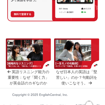
英語リスニング能力の
なぜ日本人の英語は「堅
重要性：なぜ「聞く力」
苦しい」のか？句動詞を
が英会話のカギなのか
使いこなそう。
Copyright © 2025 EnglishCentral, Inc.