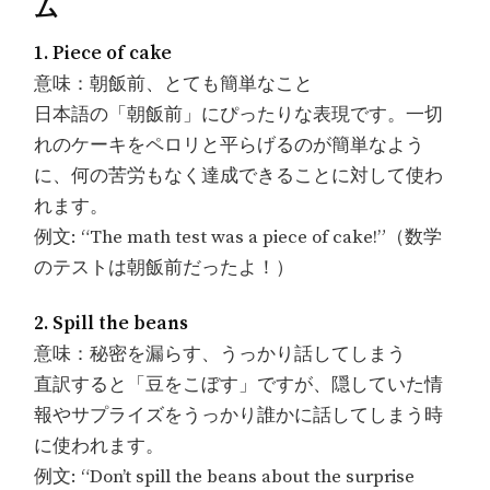
ム
1. Piece of cake
意味：朝飯前、とても簡単なこと
日本語の「朝飯前」にぴったりな表現です。一切
れのケーキをペロリと平らげるのが簡単なよう
に、何の苦労もなく達成できることに対して使わ
れます。
例文: “The math test was a piece of cake!”（数学
のテストは朝飯前だったよ！）
2. Spill the beans
意味：秘密を漏らす、うっかり話してしまう
直訳すると「豆をこぼす」ですが、隠していた情
報やサプライズをうっかり誰かに話してしまう時
に使われます。
例文: “Don’t spill the beans about the surprise