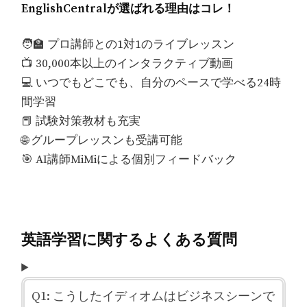
EnglishCentralが選ばれる理由はコレ！
🧑‍🏫 プロ講師との1対1のライブレッスン
📺 30,000本以上のインタラクティブ動画
💻 いつでもどこでも、自分のペースで学べる24時
間学習
📕 試験対策教材も充実
🌐 グループレッスンも受講可能
🎯 AI講師MiMiによる個別フィードバック
英語学習に関するよくある質問
Q1: こうしたイディオムはビジネスシーンで