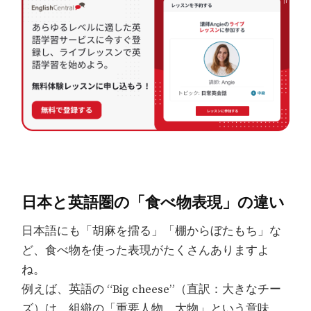
日本と英語圏の「食べ物表現」の違い
日本語にも「胡麻を擂る」「棚からぼたもち」な
ど、食べ物を使った表現がたくさんありますよ
ね。
例えば、英語の “Big cheese”（直訳：大きなチー
ズ）は、組織の「重要人物、大物」という意味。