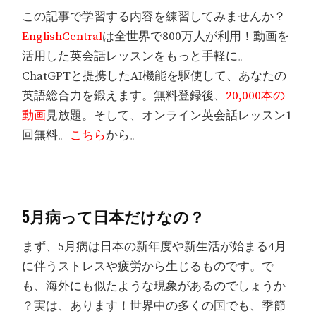
この記事で学習する内容を練習してみませんか？
EnglishCentral
は全世界で800万人が利用！動画を
活用した英会話レッスンをもっと手軽に。
ChatGPTと提携したAI機能を駆使して、あなたの
英語総合力を鍛えます。無料登録後、
20,000本の
動画
見放題。そして、オンライン英会話レッスン1
回無料。
こちら
から。
5月病って日本だけなの？
まず、5月病は日本の新年度や新生活が始まる4月
に伴うストレスや疲労から生じるものです。で
も、海外にも似たような現象があるのでしょうか
？実は、あります！世界中の多くの国でも、季節