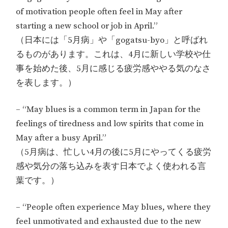
of motivation people often feel in May after
starting a new school or job in April.”
（日本には「5月病」や「gogatsu-byo」と呼ばれ
るものがあります。これは、4月に新しい学校や仕
事を始めた後、5月に感じる疲労感ややる気のなさ
を表します。）
– “May blues is a common term in Japan for the
feelings of tiredness and low spirits that come in
May after a busy April.”
（5月病は、忙しい4月の後に5月にやってくる疲労
感や気分の落ち込みを表す日本でよく使われる言
葉です。）
– “People often experience May blues, where they
feel unmotivated and exhausted due to the new