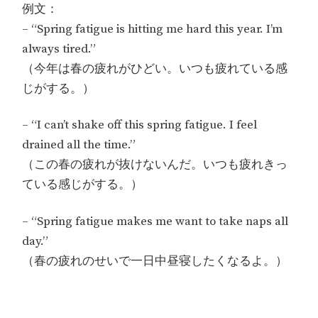
例文：
– “Spring fatigue is hitting me hard this year. I’m
always tired.”
（今年は春の疲れがひどい。いつも疲れている感
じがする。）
– “I can’t shake off this spring fatigue. I feel
drained all the time.”
（この春の疲れが抜けないんだ。いつも疲れきっ
ている感じがする。）
– “Spring fatigue makes me want to take naps all
day.”
（春の疲れのせいで一日中昼寝したくなるよ。）