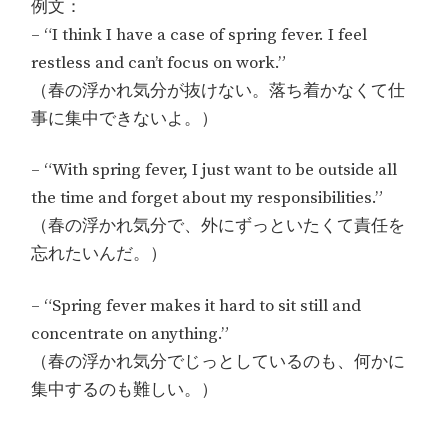
例文：
– “I think I have a case of spring fever. I feel
restless and can’t focus on work.”
（春の浮かれ気分が抜けない。落ち着かなくて仕
事に集中できないよ。）
– “With spring fever, I just want to be outside all
the time and forget about my responsibilities.”
（春の浮かれ気分で、外にずっといたくて責任を
忘れたいんだ。）
– “Spring fever makes it hard to sit still and
concentrate on anything.”
（春の浮かれ気分でじっとしているのも、何かに
集中するのも難しい。）