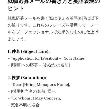
就職応募メールの書き方と英語表現の
ヒント
就職応募メールを書く際に使える英語表現は以下
の通りです。これらのフレーズを活用して、メー
ルをプロフェッショナルで効果的なものに仕上げ
ましょう。
1. 件名 (Subject Line):
– “Application for [Position] – [Your Name]”
– [職種]への応募 – [あなたの名前]
2. 挨拶 (Salutation):
– “Dear [Hiring Manager’s Name],”
– [採用担当者の名前] 様へ
– “To Whom It May Concern,”
– 宛名不明の場合