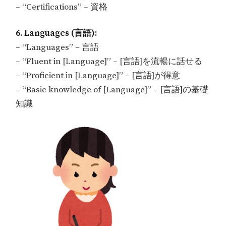
– “Certifications” – 資格
6. Languages (言語):
– “Languages” – 言語
– “Fluent in [Language]” – [言語]を流暢に話せる
– “Proficient in [Language]” – [言語]が得意
– “Basic knowledge of [Language]” – [言語]の基礎
知識