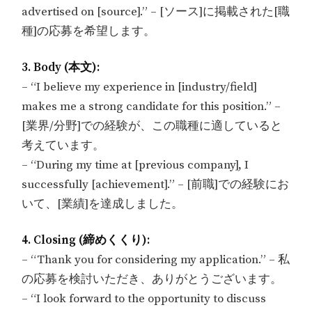
advertised on [source].” – [ソース]に掲載された[職
種]の応募を希望します。
3. Body (本文):
– “I believe my experience in [industry/field]
makes me a strong candidate for this position.” –
[業界/分野]での経験が、この職種に適していると
考えています。
– “During my time at [previous company], I
successfully [achievement].” – [前職]での経験にお
いて、[業績]を達成しました。
4. Closing (締めくくり):
– “Thank you for considering my application.” – 私
の応募を検討いただき、ありがとうございます。
– “I look forward to the opportunity to discuss