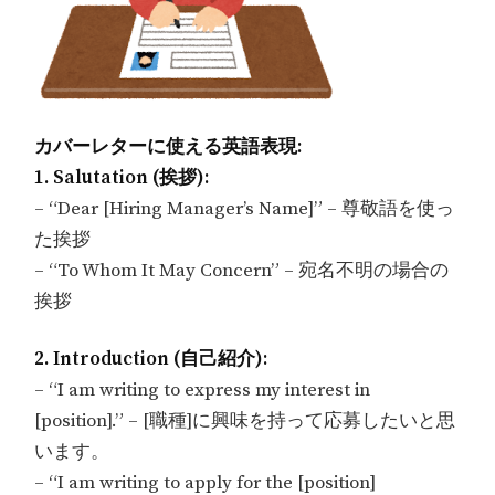
カバーレターに使える英語表現:
1. Salutation (挨拶):
– “Dear [Hiring Manager’s Name]” – 尊敬語を使っ
た挨拶
– “To Whom It May Concern” – 宛名不明の場合の
挨拶
2. Introduction (自己紹介):
– “I am writing to express my interest in
[position].” – [職種]に興味を持って応募したいと思
います。
– “I am writing to apply for the [position]