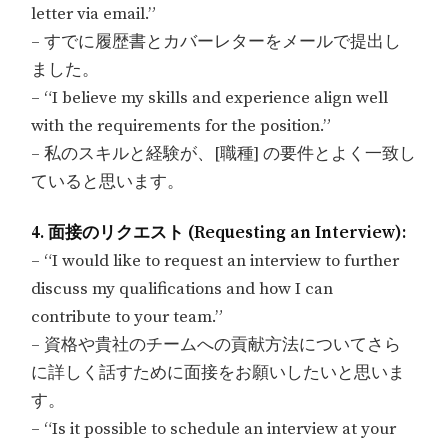
letter via email.”
– すでに履歴書とカバーレターをメールで提出し
ました。
– “I believe my skills and experience align well
with the requirements for the position.”
– 私のスキルと経験が、[職種] の要件とよく一致し
ていると思います。
4. 面接のリクエスト (Requesting an Interview):
– “I would like to request an interview to further
discuss my qualifications and how I can
contribute to your team.”
– 資格や貴社のチームへの貢献方法についてさら
に詳しく話すために面接をお願いしたいと思いま
す。
– “Is it possible to schedule an interview at your