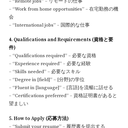
– “Remote jobs” – リモートの仕事
– “Work from home opportunities” – 在宅勤務の機
会
– “International jobs” – 国際的な仕事
4. Qualifications and Requirements (資格と要
件)
– “Qualifications required” – 必要な資格
– “Experience required” – 必要な経験
– “Skills needed” – 必要なスキル
– “Degree in [field]” – [分野]の学位
– “Fluent in [language]” – [言語]を流暢に話せる
– “Certifications preferred” – 資格証明書があると
望ましい
5. How to Apply (応募方法)
– “Submit your resume” – 履歴書を提出する