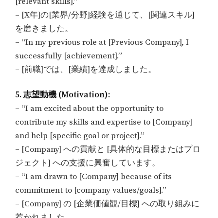
[relevant skills].”
– [X年]の[業界/分野]経験を通じて、[関連スキル]
を磨きました。
– “In my previous role at [Previous Company], I
successfully [achievement].”
– [前職]では、[業績]を達成しました。
5. 志望動機 (Motivation):
– “I am excited about the opportunity to
contribute my skills and expertise to [Company]
and help [specific goal or project].”
– [Company] への貢献と [具体的な目標またはプロ
ジェクト] への支援に興奮しています。
– “I am drawn to [Company] because of its
commitment to [company values/goals].”
– [Company] の [企業価値観/目標] への取り組みに
惹かれました。