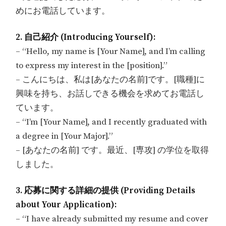
めにお電話しています。
2. 自己紹介 (Introducing Yourself):
– “Hello, my name is [Your Name], and I’m calling
to express my interest in the [position].”
– こんにちは、私は[あなたの名前]です。[職種]に
興味を持ち、お話しできる機会を求めてお電話し
ています。
– “I’m [Your Name], and I recently graduated with
a degree in [Your Major].”
– [あなたの名前] です。最近、[専攻] の学位を取得
しました。
3. 応募に関する詳細の提供 (Providing Details
about Your Application):
– “I have already submitted my resume and cover