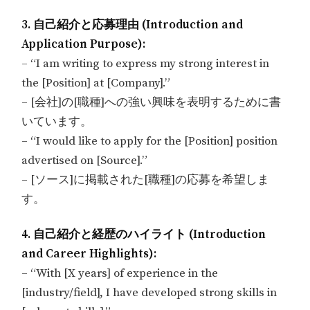
3. 自己紹介と応募理由 (Introduction and
Application Purpose):
– “I am writing to express my strong interest in
the [Position] at [Company].”
– [会社]の[職種]への強い興味を表明するために書
いています。
– “I would like to apply for the [Position] position
advertised on [Source].”
– [ソース]に掲載された[職種]の応募を希望しま
す。
4. 自己紹介と経歴のハイライト (Introduction
and Career Highlights):
– “With [X years] of experience in the
[industry/field], I have developed strong skills in