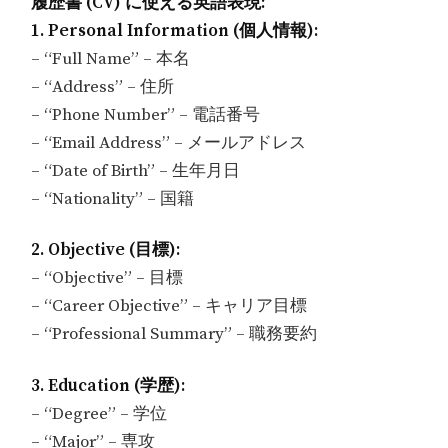
履歴書 (CV) に使える英語表現:
1. Personal Information (個人情報):
– “Full Name” – 本名
– “Address” – 住所
– “Phone Number” – 電話番号
– “Email Address” – メールアドレス
– “Date of Birth” – 生年月日
– “Nationality” – 国籍
2. Objective (目標):
– “Objective” – 目標
– “Career Objective” – キャリア目標
– “Professional Summary” – 職務要約
3. Education (学歴):
– “Degree” – 学位
– “Major” – 専攻