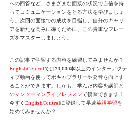
への回答など、さまざまな面接の状況で自信を持
ってコミュニケーションをとる方法を学びましょ
う。次回の面接での成功を目指し、自分のキャリ
アを新たな高みに導くために、この貴重なフレー
ズをマスターしましょう。
この記事で学習する内容を練習してみませんか？
EnglishCentral
では20,000本以上のインターアクテ
ィブ動画を使ってボキャブラリーや発音を向上す
ることができます。しかも、学んだ内容を講師と
の
マンツーマンライブレッスン
で復習できます！
今すぐ
EnglishCentral
に登録して早速
英語学習
を
始めてみませんか？