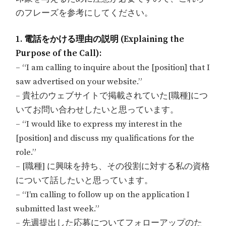
のフレーズを参考にしてください。
1. 電話をかける理由の説明 (Explaining the
Purpose of the Call):
– “I am calling to inquire about the [position] that I
saw advertised on your website.”
– 貴社のウェブサイトで掲載されていた[職種]につ
いてお問い合わせしたいと思っています。
– “I would like to express my interest in the
[position] and discuss my qualifications for the
role.”
– [職種] に興味を持ち、その役割に対する私の資格
について話したいと思っています。
– “I’m calling to follow up on the application I
submitted last week.”
– 先週提出した応募についてフォローアップのた