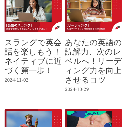
スラングで英会
あなたの英語の
話を楽しもう！
読解力、次のレ
ネイティブに近
ベルへ！リーデ
づく第一歩！
ィング力を向上
させるコツ
2024-11-02
2024-10-29