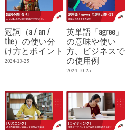
冠詞（a / an /
英単語「agree」
the）の使い分
の意味や使い
け方とポイント
方、ビジネスで
の使用例
2024-10-25
2024-10-25