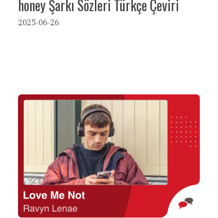
honey Şarkı Sözleri Türkçe Çeviri
2025-06-26