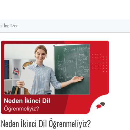
l İngilizce
Neden İkinci Dil Öğrenmeliyiz?