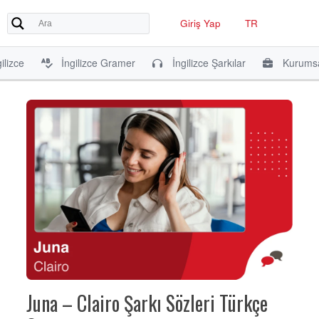
Giriş Yap
TR
ilizce
İngilizce Gramer
İngilizce Şarkılar
Kurumsa
Juna – Clairo Şarkı Sözleri Türkçe