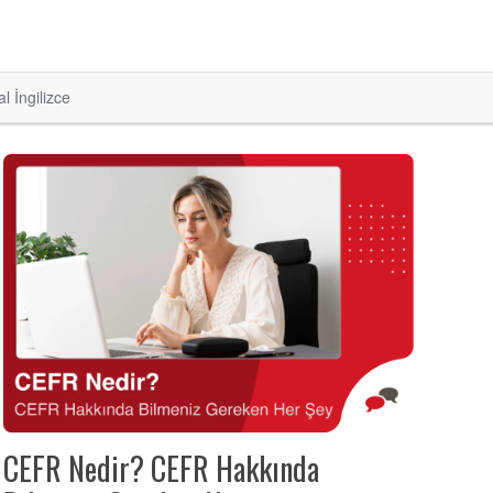
l İngilizce
CEFR Nedir? CEFR Hakkında