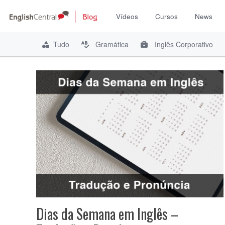
Vídeos
Cursos
News
Pular
para
Tudo
Gramática
Inglês Corporativo
o
conteúdo
Dias da Semana em Inglês –