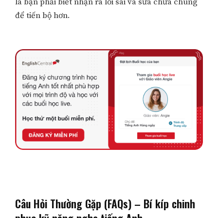
là bạn phải biết nhận ra lỗi sai và sửa chữa chúng
để tiến bộ hơn.
Câu Hỏi Thường Gặp (FAQs) – Bí kíp chinh