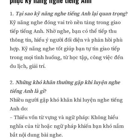
phục kỹ năng nghe tiếng Anh
1.
Tại sao kỹ năng nghe tiếng Anh lại quan trọng
?
Kỹ năng nghe đóng vai trò nền tảng trong giao
tiếp tiếng Anh. Nhờ nghe, bạn có thể tiếp thu
thông tin, hiểu ý người đối diện và phản hồi phù
hợp. Kỹ năng nghe tốt giúp bạn tự tin giao tiếp
trong mọi tình huống, từ học tập, công việc đến
du lịch, giải trí.
2.
Những khó khăn thường gặp khi luyện nghe
tiếng Anh là gì
?
Nhiều người gặp khó khăn khi luyện nghe tiếng
Anh do:
– Thiếu vốn từ vựng và ngữ pháp: Không hiểu
nghĩa của từ hoặc ngữ pháp khiến bạn khó nắm
bắt nội dung bài nghe.