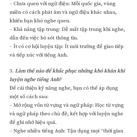
– Chưa quen với ngữ điệu: Mỗi quốc gia, vùng
miền có cách phát âm và ngữ điệu khác nhau,
khiến bạn khó nghe quen.
– Khả năng tập trung: Dễ mất tập trung khi nghe,
dẫn đến việc bỏ sót thông tin.
– Ít có cơ hội luyện tập: Ít môi trường để giao tiếp
và tiếp xúc với tiếng Anh.
3.
Làm thế nào để khắc phục những khó khăn khi
luyện nghe tiếng Anh
?
Để cải thiện kỹ năng nghe, bạn có thể áp dụng
một số cách sau:
– Mở rộng vốn từ vựng và ngữ pháp: Học từ vựng
và ngữ pháp theo chủ đề, kết hợp với luyện nghe
để ghi nhớ hiệu quả.
– Nghe nhiều tiếng Anh: Tận dụng mọi “thời gian