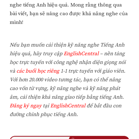
nghe tiếng Anh hiệu quả. Mong rằng thông qua
bài viết, bạn sẽ nâng cao được khả năng nghe của
mình!
Nếu bạn muốn cải thiện kỹ năng nghe Tiếng Anh
hiệu quả, hãy truy cập
EnglishCentral
– nền tảng
học trực tuyến với công nghệ nhận diện giọng nói
và
các buổi học riêng
1-1 trực tuyến với giáo viên.
Với hơn 20.000 video tương tác, bạn có thể nâng
cao vốn từ vựng, kỹ năng nghe và kỹ năng phát
âm, cải thiện khả năng giao tiếp bằng tiếng Anh.
Đăng ký ngay
tại
EnglishCentral
để bắt đầu con
đường chinh phục tiếng Anh.