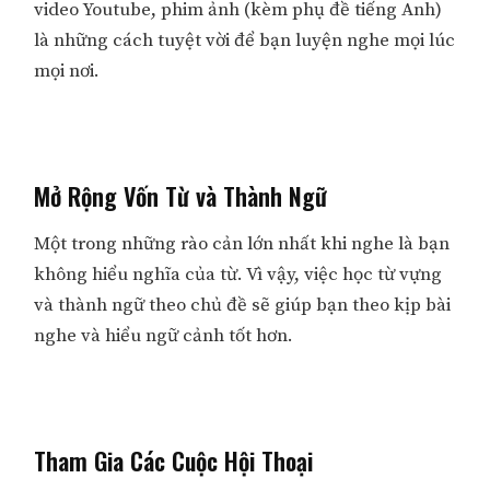
video Youtube, phim ảnh (kèm phụ đề tiếng Anh)
là những cách tuyệt vời để bạn luyện nghe mọi lúc
mọi nơi.
Mở Rộng Vốn Từ và Thành Ngữ
Một trong những rào cản lớn nhất khi nghe là bạn
không hiểu nghĩa của từ. Vì vậy, việc học từ vựng
và thành ngữ theo chủ đề sẽ giúp bạn theo kịp bài
nghe và hiểu ngữ cảnh tốt hơn.
Tham Gia Các Cuộc Hội Thoại