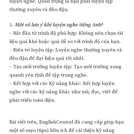
luyện nghe. Quan trọng là bạn phải luyện tập
thường xuyên và đều đặn.
5.
Một số lưu ý khi luyện nghe tiếng Anh
?
– Bắt đầu từ trình độ phù hợp: Không nên chọn tài
liệu quá khó hoặc quá dễ so với trình độ của bạn.
– Kiên trì luyện tập: Luyện nghe thường xuyên và
đều đặn để đạt hiệu quả tốt nhất.
– Tạo môi trường luyện tập: Tạo môi trường xung
quanh yên tĩnh để tập trung nghe.
– Kết hợp với các kỹ năng khác: Kết hợp luyện
nghe với các kỹ năng khác như nói, đọc, viết để
phát triển toàn diện.
Bài viết trên, EnglishCentral đã cung cấp giúp bạn
một số mẹo (tips) hữu ích để cải thiện kỹ năng