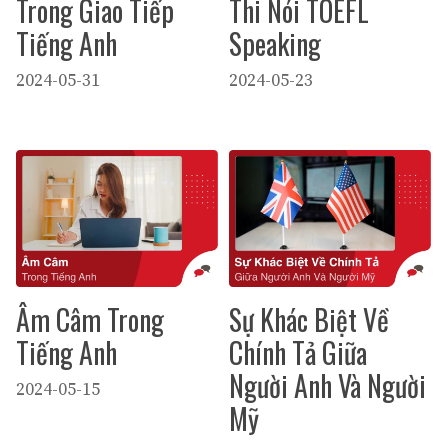
Trong Giao Tiếp
Thi Nói TOEFL
Tiếng Anh
Speaking
2024-05-31
2024-05-23
Âm Câm Trong
Sự Khác Biệt Về
Tiếng Anh
Chính Tả Giữa
Người Anh Và Người
2024-05-15
Mỹ