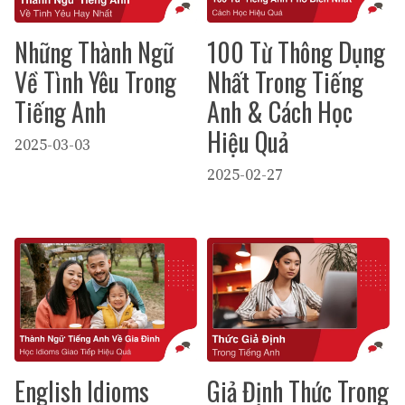
Những Thành Ngữ
100 Từ Thông Dụng
Về Tình Yêu Trong
Nhất Trong Tiếng
Tiếng Anh
Anh & Cách Học
Hiệu Quả
2025-03-03
2025-02-27
English Idioms
Giả Định Thức Trong