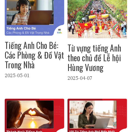
Tiếng Anh Cho Bé:
Từ vựng tiếng Anh
Các Phòng & Đồ Vật
theo chủ đề Lễ hội
Trong Nhà
Hùng Vương
2025-05-01
2025-04-07