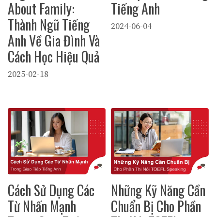
About Family:
Tiếng Anh
Thành Ngữ Tiếng
2024-06-04
Anh Về Gia Đình Và
Cách Học Hiệu Quả
2025-02-18
Cách Sử Dụng Các
Những Kỹ Năng Cần
Từ Nhấn Mạnh
Chuẩn Bị Cho Phần