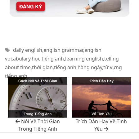
Thẻ
daily english
,
english grammar
,
english
vocabulary
,
học tiếng anh
,
learning english
,
telling
about time
,
thời gian
,
tiếng anh hàng ngày
,
từ vựng
tiếng anh
Nói Về Thời Gian
Trích Dẫn Hay Về Tình
Trong Tiếng Anh
Yêu