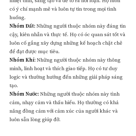
nhiệt tình, sáng tạo và dễ tỏ ra nổi loạn. Họ luôn
có ý chí mạnh mẽ và luôn tự tin trong mọi tình
huống.
Nhóm Đất:
Những người thuộc nhóm này đáng tin
cậy, kiên nhẫn và thực tế. Họ có óc quan sát tốt và
luôn cố gắng xây dựng những kế hoạch chặt chẽ
để đạt được mục tiêu.
Nhóm Khí:
Những người thuộc nhóm này thông
minh, linh hoạt và thích giao tiếp. Họ có tư duy
logic và thường hướng đến những giải pháp sáng
tạo.
Nhóm Nước:
Những người thuộc nhóm này tình
cảm, nhạy cảm và thấu hiểu. Họ thường có khả
năng đồng cảm với cảm xúc của người khác và
luôn sẵn lòng giúp đỡ.