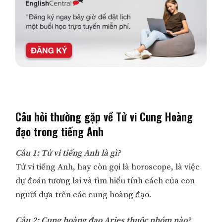
Câu hỏi thường gặp về Tử vi Cung Hoàng
đạo trong tiếng Anh
Câu 1: Tử vi tiếng Anh là gì?
Tử vi tiếng Anh, hay còn gọi là horoscope, là việc
dự đoán tương lai và tìm hiểu tính cách của con
người dựa trên các cung hoàng đạo.
Câu 2: Cung hoàng đạo Aries thuộc nhóm nào?