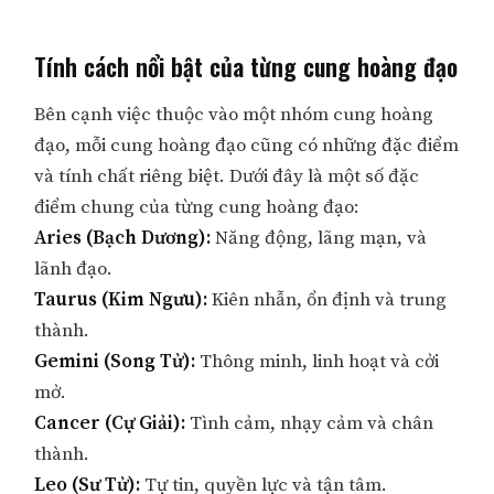
Tính cách nổi bật của từng cung hoàng đạo
Bên cạnh việc thuộc vào một nhóm cung hoàng
đạo, mỗi cung hoàng đạo cũng có những đặc điểm
và tính chất riêng biệt. Dưới đây là một số đặc
điểm chung của từng cung hoàng đạo:
Aries (Bạch Dương):
Năng động, lãng mạn, và
lãnh đạo.
Taurus (Kim Ngưu):
Kiên nhẫn, ổn định và trung
thành.
Gemini (Song Tử):
Thông minh, linh hoạt và cởi
mở.
Cancer (Cự Giải):
Tình cảm, nhạy cảm và chân
thành.
Leo (Sư Tử):
Tự tin, quyền lực và tận tâm.