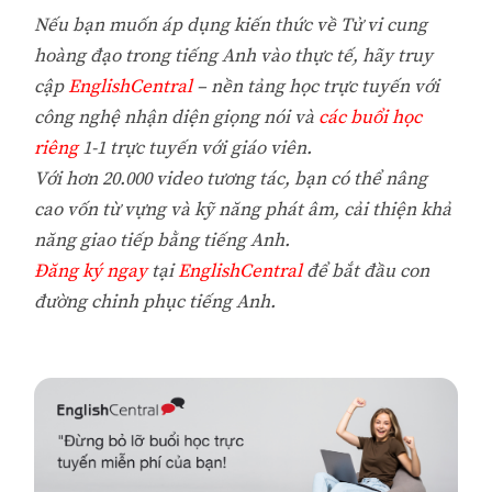
Nếu bạn muốn áp dụng kiến thức về Tử vi cung
hoàng đạo trong tiếng Anh vào thực tế, hãy truy
cập
EnglishCentral
– nền tảng học trực tuyến với
công nghệ nhận diện giọng nói và
các buổi học
riêng
1-1 trực tuyến với giáo viên.
Với hơn 20.000 video tương tác, bạn có thể nâng
cao vốn từ vựng và kỹ năng phát âm, cải thiện khả
năng giao tiếp bằng tiếng Anh.
Đăng ký ngay
tại
EnglishCentral
để bắt đầu con
đường chinh phục tiếng Anh.