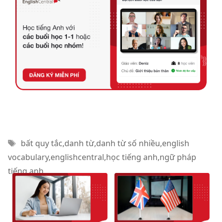
Thẻ
bất quy tắc
,
danh từ
,
danh từ số nhiều
,
english
vocabulary
,
englishcentral
,
học tiếng anh
,
ngữ pháp
tiếng anh