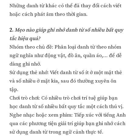
Những danh từ khác có thể đã thay đổi cách viết
hoặc cách phát âm theo thời gian.
2.
Mẹo nào giúp ghi nhớ danh từ số nhiều bất quy
tắc hiệu quả?
Nhóm theo chủ đề: Phân loại danh từ theo nhóm
ngữ nghĩa như động vật, đồ ăn, quần áo,… để dễ
dàng ghi nhớ.
Sử dụng thẻ nhớ: Viết danh từ số ít ở một mặt thẻ
và số nhiều ở mặt kia, sau đó thường xuyên ôn
tập.
Chơi trò chơi: Có nhiều trò chơi trí tuệ giúp bạn
học danh từ số nhiều bất quy tắc một cách thú vị.
Nghe nhạc hoặc xem phim: Tiếp xúc với tiếng Anh
qua các phương tiện giải trí giúp bạn ghi nhớ cách
sử dụng danh từ trong ngữ cảnh thực tế.