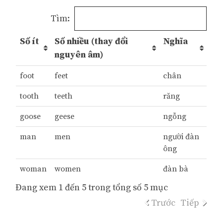
Tìm:
Số ít
Số nhiều (thay đổi
Nghĩa
nguyên âm)
foot
feet
chân
tooth
teeth
răng
goose
geese
ngỗng
man
men
người đàn
ông
woman
women
đàn bà
Đang xem 1 đến 5 trong tổng số 5 mục
Trước
Tiếp