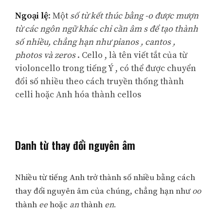
Ngoại lệ
: Một
số từ kết thúc bằng
-o
được mượn
từ các ngôn ngữ khác chỉ cần âm
s
để tạo thành
số nhiều, chẳng hạn như pianos , cantos ,
photos và zeros
. Cello , là tên viết tắt của từ
violoncello trong tiếng Ý , có thể được chuyển
đổi số nhiều theo cách truyền thống thành
celli hoặc Anh hóa thành cellos
Danh từ thay đổi nguyên âm
Nhiều từ tiếng Anh trở thành số nhiều bằng cách
thay đổi nguyên âm của chúng, chẳng hạn như
oo
thành
ee
hoặc
an
thành
en
.