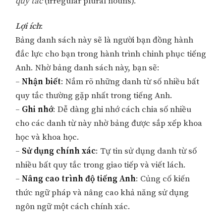
quy tắc
(irregular plural nouns).
Lợi ích
:
Bảng danh sách này sẽ là người bạn đồng hành
đắc lực cho bạn trong hành trình chinh phục tiếng
Anh. Nhờ bảng danh sách này, bạn sẽ:
–
Nhận biết
: Nắm rõ những danh từ số nhiều bất
quy tắc thường gặp nhất trong tiếng Anh.
–
Ghi nhớ
: Dễ dàng ghi nhớ cách chia số nhiều
cho các danh từ này nhờ bảng được sắp xếp khoa
học và khoa học.
–
Sử dụng chính xác
: Tự tin sử dụng danh từ số
nhiều bất quy tắc trong giao tiếp và viết lách.
–
Nâng cao trình độ tiếng Anh
: Củng cố kiến
thức ngữ pháp và nâng cao khả năng sử dụng
ngôn ngữ một cách chính xác.