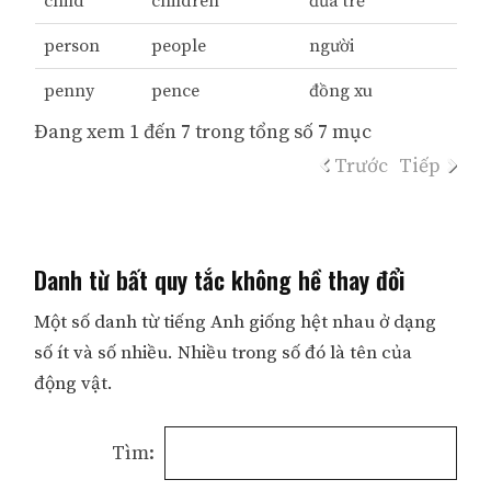
child
children
đứa trẻ
person
people
người
penny
pence
đồng xu
Đang xem 1 đến 7 trong tổng số 7 mục
Trước
Tiếp
Danh từ bất quy tắc không hề thay đổi
Một số danh từ tiếng Anh giống hệt nhau ở dạng
số ít và số nhiều. Nhiều trong số đó là tên của
động vật.
Tìm: