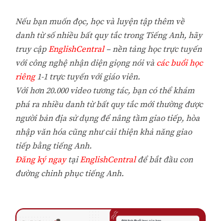
Nếu bạn muốn đọc, học và luyện tập thêm về
danh từ số nhiều bất quy tắc trong Tiếng Anh, hãy
truy cập
EnglishCentral
– nền tảng học trực tuyến
với công nghệ nhận diện giọng nói và
các buổi học
riêng
1-1 trực tuyến với giáo viên.
Với hơn 20.000 video tương tác, bạn có thể khám
phá ra nhiều danh từ bất quy tắc mới thường được
người bản địa sử dụng để nâng tầm giao tiếp, hòa
nhập văn hóa cũng như cải thiện khả năng giao
tiếp bằng tiếng Anh.
Đăng ký ngay
tại
EnglishCentral
để bắt đầu con
đường chinh phục tiếng Anh.