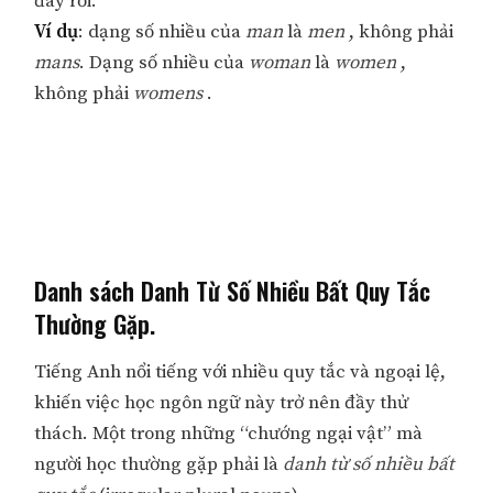
đây rồi.
Ví dụ
: dạng số nhiều của
man
là
men
, không phải
mans
. Dạng số nhiều của
woman
là
women
,
không phải
womens
.
Danh sách Danh Từ Số Nhiều Bất Quy Tắc
Thường Gặp.
Tiếng Anh nổi tiếng với nhiều quy tắc và ngoại lệ,
khiến việc học ngôn ngữ này trở nên đầy thử
thách. Một trong những “chướng ngại vật” mà
người học thường gặp phải là
danh từ số nhiều bất