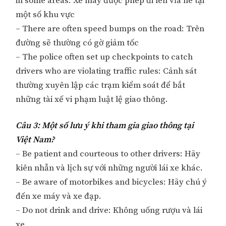
in some areas: Xe máy được phép đi lên vỉa hè tại
một số khu vực
– There are often speed bumps on the road: Trên
đường sẽ thường có gờ giảm tốc
– The police often set up checkpoints to catch
drivers who are violating traffic rules: Cảnh sát
thường xuyên lập các trạm kiểm soát để bắt
những tài xế vi phạm luật lệ giao thông.
Câu 3: Một số lưu ý khi tham gia giao thông tại
Việt Nam?
– Be patient and courteous to other drivers: Hãy
kiên nhẫn và lịch sự với những người lái xe khác.
– Be aware of motorbikes and bicycles: Hãy chú ý
đến xe máy và xe đạp.
– Do not drink and drive: Không uống rượu và lái
xe.