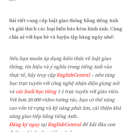
Bài viết cung cấp luật giao thông bằng tiếng Anh
và giải thích các loại biển báo kèm hình ảnh. Cùng
chia sẻ với bạn bè và luyện tập hàng ngày nhé!
Nếu bạn muốn áp dụng kiến thức về luật giao
thông, tín hiệu và ý nghĩa trong tiếng Anh vào
thực tế, hãy truy cập
EnglishCentral
– nền tảng
học trực tuyến với công nghệ nhận diện giọng nói
và
các buổi học riêng
1-1 trực tuyến với giáo viên.
Với hơn 20.000 video tương tác, bạn có thể nâng
cao vốn từ vựng và kỹ năng phát âm, cải thiện khả
năng giao tiếp bằng tiếng Anh.
Đăng ký ngay
tại
EnglishCentral
để bắt đầu con