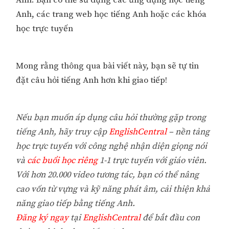
Anh. Bạn có thể sử dụng các ứng dụng học tiếng
Anh, các trang web học tiếng Anh hoặc các khóa
học trực tuyến
Mong rằng thông qua bài viết này, bạn sẽ tự tin
đặt câu hỏi tiếng Anh hơn khi giao tiếp!
Nếu bạn muốn áp dụng câu hỏi thường gặp trong
tiếng Anh, hãy truy cập
EnglishCentral
– nền tảng
học trực tuyến với công nghệ nhận diện giọng nói
và
các buổi học riêng
1-1 trực tuyến với giáo viên.
Với hơn 20.000 video tương tác, bạn có thể nâng
cao vốn từ vựng và kỹ năng phát âm, cải thiện khả
năng giao tiếp bằng tiếng Anh.
Đăng ký ngay
tại
EnglishCentral
để bắt đầu con