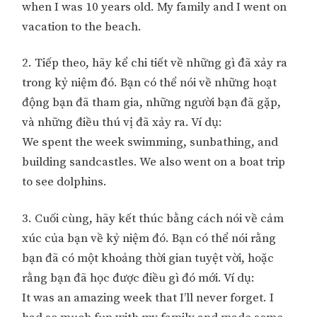
when I was 10 years old. My family and I went on
vacation to the beach.
2. Tiếp theo, hãy kể chi tiết về những gì đã xảy ra
trong kỷ niệm đó. Bạn có thể nói về những hoạt
động bạn đã tham gia, những người bạn đã gặp,
và những điều thú vị đã xảy ra. Ví dụ:
We spent the week swimming, sunbathing, and
building sandcastles. We also went on a boat trip
to see dolphins.
3. Cuối cùng, hãy kết thúc bằng cách nói về cảm
xúc của bạn về kỷ niệm đó. Bạn có thể nói rằng
bạn đã có một khoảng thời gian tuyệt vời, hoặc
rằng bạn đã học được điều gì đó mới. Ví dụ:
It was an amazing week that I’ll never forget. I