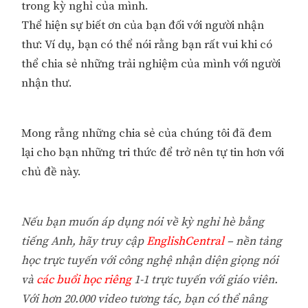
trong kỳ nghỉ của mình.
Thể hiện sự biết ơn của bạn đối với người nhận
thư: Ví dụ, bạn có thể nói rằng bạn rất vui khi có
thể chia sẻ những trải nghiệm của mình với người
nhận thư.
Mong rằng những chia sẻ của chúng tôi đã đem
lại cho bạn những tri thức để trở nên tự tin hơn với
chủ đề này.
Nếu bạn muốn áp dụng nói về kỳ nghỉ hè bằng
tiếng Anh, hãy truy cập
EnglishCentral
– nền tảng
học trực tuyến với công nghệ nhận diện giọng nói
và
các buổi học riêng
1-1 trực tuyến với giáo viên.
Với hơn 20.000 video tương tác, bạn có thể nâng