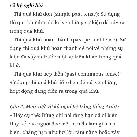
về kỳ nghỉ hè?
– Thì quá khứ đơn (simple past tense): Sử dụng
thì quá khứ đơn để kể về những sự kiện đã xảy ra
trong quá khứ.
– Thì quá khứ hoàn thành (past perfect tense): Sử
dụng thì quá khứ hoàn thành để nói về những sự
kiện đã xảy ra trước một sự kiện khác trong quá
khứ.
– Thì quá khứ tiếp diễn (past continuous tense):
Sử dụng thì quá khứ tiếp diễn để nói về những
hoạt động đang diễn ra trong quá khứ.
Câu 2: Mẹo viết về kỳ nghỉ hè bằng tiếng Anh?
·
– Hãy cụ thể: Đừng chỉ nói rằng bạn đã đi biển.
Hãy kể cho người đọc biết bạn đã làm gì ở bãi
biển, chẳng hạn như bơi lội, tắm nắng hoặc xây