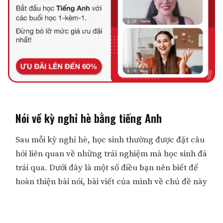
Nói về kỳ nghỉ hè bằng tiếng Anh
Sau mỗi kỳ nghỉ hè, học sinh thường được đặt câu
hỏi liên quan về những trải nghiệm mà học sinh đã
trải qua. Dưới đây là một số điều bạn nên biết để
hoàn thiện bài nói, bài viết của mình về chủ đề này