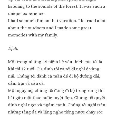
listening to the sounds of the forest. It was such a
unique experience.
I had so much fun on that vacation. I learned a lot
about the outdoors and I made some great
memories with my family.
Dịch:
Một trong những kỷ niệm hè yêu thích của tôi là
khi tôi 12 tuổi. Gia đình tôi và tôi đi nghỉ ở vùng
núi. Chúng tôi dành cả tuần để đi bộ đường dài,
cắm trại và câu cá.
Một ngày nọ, chúng tôi đang đi bộ trong rừng thì
bắt gặp một thác nước tuyệt đẹp. Chúng tôi quyết
định nghỉ ngơi và ngắm cảnh. Chúng tôi ngồi trên
những tảng đá và lắng nghe tiếng nước chảy róc