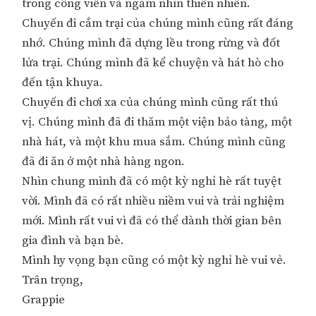
trong công viên và ngắm nhìn thiên nhiên.
Chuyến đi cắm trại của chúng mình cũng rất đáng
nhớ. Chúng mình đã dựng lều trong rừng và đốt
lửa trại. Chúng mình đã kể chuyện và hát hò cho
đến tận khuya.
Chuyến đi chơi xa của chúng mình cũng rất thú
vị. Chúng mình đã đi thăm một viện bảo tàng, một
nhà hát, và một khu mua sắm. Chúng mình cũng
đã đi ăn ở một nhà hàng ngon.
Nhìn chung mình đã có một kỳ nghỉ hè rất tuyệt
vời. Mình đã có rất nhiều niềm vui và trải nghiệm
mới. Mình rất vui vì đã có thể dành thời gian bên
gia đình và bạn bè.
Mình hy vọng bạn cũng có một kỳ nghỉ hè vui vẻ.
Trân trọng,
Grappie