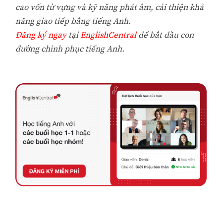
cao vốn từ vựng và kỹ năng phát âm, cải thiện khả
năng giao tiếp bằng tiếng Anh.
Đăng ký ngay
tại
EnglishCentral
để bắt đầu con
đường chinh phục tiếng Anh.