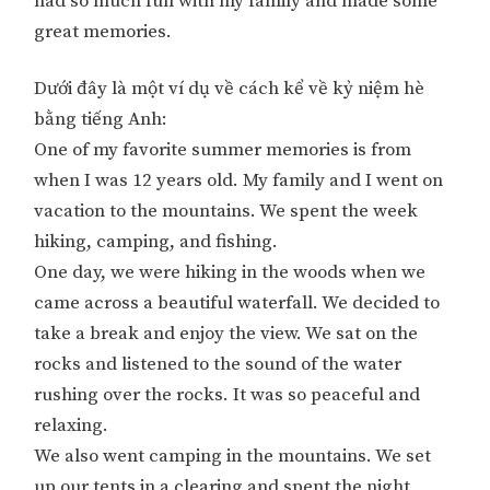
had so much fun with my family and made some
great memories.
Dưới đây là một ví dụ về cách kể về kỷ niệm hè
bằng tiếng Anh:
One of my favorite summer memories is from
when I was 12 years old. My family and I went on
vacation to the mountains. We spent the week
hiking, camping, and fishing.
One day, we were hiking in the woods when we
came across a beautiful waterfall. We decided to
take a break and enjoy the view. We sat on the
rocks and listened to the sound of the water
rushing over the rocks. It was so peaceful and
relaxing.
We also went camping in the mountains. We set
up our tents in a clearing and spent the night