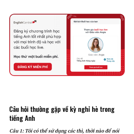
Câu hỏi thường gặp về kỳ nghỉ hè trong
tiếng Anh
Câu 1: Tôi có thể sử dụng các thì, thời nào để nói