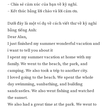
– Chia sẻ cảm xúc của bạn về kỳ nghỉ.
– Kết thúc bằng lời chào và lời cảm ơn.
Dưới đây là một ví dụ về cách viết thư về kỳ nghỉ
bằng tiếng Anh:
Dear Alan,
I just finished my summer wonderful vacation and
i want to tell you about it
I spent my summer vacation at home with my
family. We went to the beach, the park, and
camping. We also took a trip to another city.
I loved going to the beach. We spent the whole
day swimming, sunbathing, and building
sandcastles. We also went fishing and watched
the sunset.
We also had a great time at the park. We went to