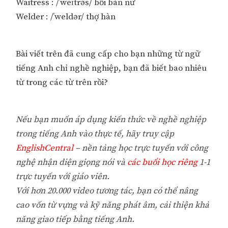
Waitress : /ˈweɪtrəs/ bồi bàn nữ
Welder : /ˈweldər/ thợ hàn
Bài viết trên đã cung cấp cho bạn những từ ngữ
tiếng Anh chỉ nghề nghiệp, bạn đã biết bao nhiêu
từ trong các từ trên rồi?
Nếu bạn muốn áp dụng kiến thức về nghề nghiệp
trong tiếng Anh vào thực tế, hãy truy cập
EnglishCentral
– nền tảng học trực tuyến với công
nghệ nhận diện giọng nói và
các buổi học riêng
1-1
trực tuyến với giáo viên.
Với hơn 20.000 video tương tác, bạn có thể nâng
cao vốn từ vựng và kỹ năng phát âm, cải thiện khả
năng giao tiếp bằng tiếng Anh.