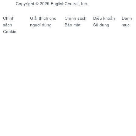
Copyright © 2025 EnglishCentral, Inc.
Chính
Giải thích cho
Chính sách
Điều khoản
Danh
sách
người dùng
Bảo mật
Sử dụng
mục
Cookie