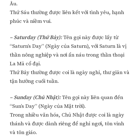
Âu.
Thứ Sáu thường được liên kết với tình yêu, hạnh
phúc và niềm vui.
– Saturday (Thứ Bảy):
Tên gọi này được lấy từ
“Saturn’s Day” (Ngày của Saturn), với Saturn là vị
thần nông nghiệp và nơi ẩn náu trong thần thoại
La Mã cổ đại.
Thứ Bảy thường được coi là ngày nghỉ, thư giãn và
tận hưởng cuối tuần.
– Sunday (Chủ Nhật):
Tên gọi này liên quan đến
“Sun’s Day” (Ngày của Mặt trời).
Trong nhiều văn hóa, Chủ Nhật được coi là ngày
thánh và được dành riêng để nghỉ ngơi, tôn vinh
và tôn giáo.