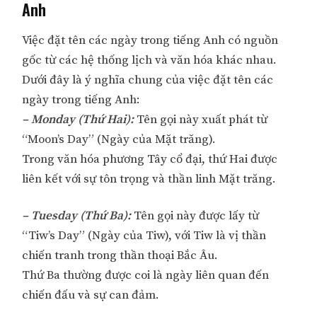
Anh
Việc đặt tên các ngày trong tiếng Anh có nguồn
gốc từ các hệ thống lịch và văn hóa khác nhau.
Dưới đây là ý nghĩa chung của việc đặt tên các
ngày trong tiếng Anh:
– Monday (Thứ Hai):
Tên gọi này xuất phát từ
“Moon’s Day” (Ngày của Mặt trăng).
Trong văn hóa phương Tây cổ đại, thứ Hai được
liên kết với sự tôn trọng và thần linh Mặt trăng.
– Tuesday (Thứ Ba):
Tên gọi này được lấy từ
“Tiw’s Day” (Ngày của Tiw), với Tiw là vị thần
chiến tranh trong thần thoại Bắc Âu.
Thứ Ba thường được coi là ngày liên quan đến
chiến đấu và sự can đảm.