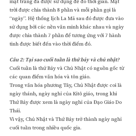
mặt trăng đã được sử dụng để đo thời gian. Mặt
trời được chia thành 8 phần và mỗi phần gọi là
“ngày”. Hệ thống lịch La Mã sau đó được đưa vào
sử dụng bởi các nền văn minh khác nhau và ngày
được chia thành 7 phần để tương ứng với 7 hành
tinh được biết đến vào thời điểm đó.
Câu 2: Tại sao cuối tuần là thứ bảy và chủ nhật?
Cuối tuần là thứ Bảy và Chủ Nhật có nguồn gốc từ
các quan điểm văn hóa và tôn giáo.
Trong văn hóa phương Tây, Chủ Nhật được coi là
ngày thánh, ngày nghỉ của Kitô giáo, trong khi
Thứ Bảy được xem là ngày nghỉ của Đạo Giáo Do
Thái.
Vì vậy, Chủ Nhật và Thứ Bảy trở thành ngày nghỉ
cuối tuần trong nhiều quốc gia.