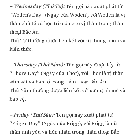
– Wednesday (Thứ Tư):
Tên gọi này xuất phát từ
“Woden’s Day” (Ngày của Woden), với Woden là vị
thần chủ tể và học trò của các vị thần trong thần
thoại Bắc Âu.
Thứ Tư thường được liên kết với sự thông minh và
kiến thức.
– Thursday (Thứ Năm):
Tên gọi này được lấy từ
“Thor’s Day” (Ngày của Thor), với Thor là vị thần
sấm sét và bão tố trong thần thoại Bắc Âu.
Thứ Năm thường được liên kết với sự mạnh mẽ và
bảo vệ.
– Friday (Thứ Sáu):
Tên gọi này xuất phát từ
“Frigg’s Day” (Ngày của Frigg), với Frigg là nữ
thần tình yêu và hôn nhân trong thần thoại Bắc