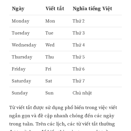
Ngày
Viết tắt
Nghĩa tiếng Việt
Monday
Mon
Thứ 2
Tuesday
Tue
Thứ 3
Wednesday
Wed
Thứ 4
Thursday
Thu
Thứ 5
Friday
Fri
Thứ 6
Saturday
Sat
Thứ 7
Sunday
Sun
Chủ nhật
Từ viết tắt được sử dụng phổ biến trong việc viết
ngắn gọn và đề cập nhanh chóng đến các ngày
trong tuần. Trên các lịch, các từ viết tắt thường