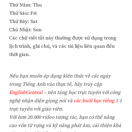
Thứ Năm: Thu
Thứ Sáu: Fri
Thứ Bảy: Sat
Chủ Nhật: Sun
Các chữ viết tắt này thường được sử dụng trong
lịch trình, ghi chú, và các tài liệu liên quan đến
thời gian.
Nếu bạn muốn áp dụng kiến thức về các ngày
trong Tiếng Anh vào thực tế, hãy truy cập
EnglishCentral
– nền tảng học trực tuyến với công
nghệ nhận diện giọng nói và
các buổi học riêng
1-1
trực tuyến với giáo viên.
Với hơn 20.000 video tương tác, bạn có thể nâng
cao vốn từ vựng và kỹ năng phát âm, cải thiện khả