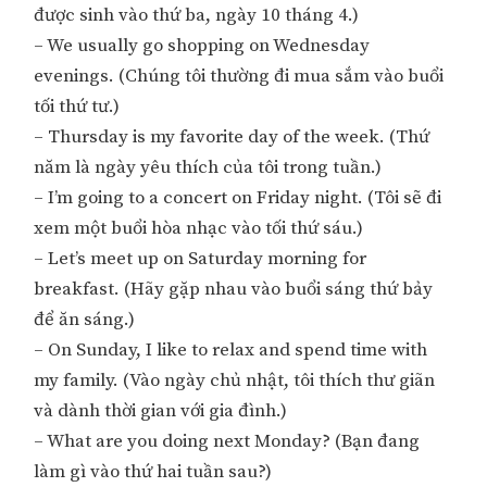
được sinh vào thứ ba, ngày 10 tháng 4.)
– We usually go shopping on Wednesday
evenings. (Chúng tôi thường đi mua sắm vào buổi
tối thứ tư.)
– Thursday is my favorite day of the week. (Thứ
năm là ngày yêu thích của tôi trong tuần.)
– I’m going to a concert on Friday night. (Tôi sẽ đi
xem một buổi hòa nhạc vào tối thứ sáu.)
– Let’s meet up on Saturday morning for
breakfast. (Hãy gặp nhau vào buổi sáng thứ bảy
để ăn sáng.)
– On Sunday, I like to relax and spend time with
my family. (Vào ngày chủ nhật, tôi thích thư giãn
và dành thời gian với gia đình.)
– What are you doing next Monday? (Bạn đang
làm gì vào thứ hai tuần sau?)