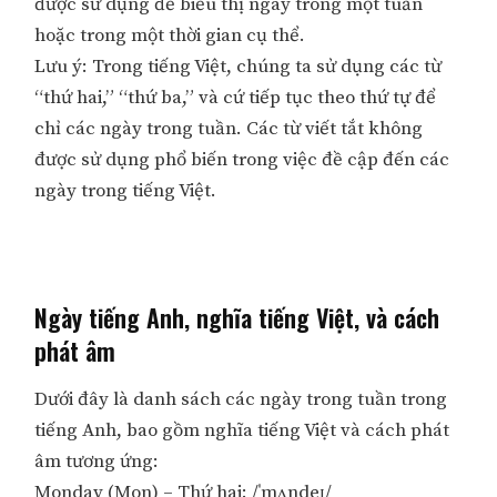
được sử dụng để biểu thị ngày trong một tuần
hoặc trong một thời gian cụ thể.
Lưu ý: Trong tiếng Việt, chúng ta sử dụng các từ
“thứ hai,” “thứ ba,” và cứ tiếp tục theo thứ tự để
chỉ các ngày trong tuần. Các từ viết tắt không
được sử dụng phổ biến trong việc đề cập đến các
ngày trong tiếng Việt.
Ngày tiếng Anh, nghĩa tiếng Việt, và cách
phát âm
Dưới đây là danh sách các ngày trong tuần trong
tiếng Anh, bao gồm nghĩa tiếng Việt và cách phát
âm tương ứng:
Monday (Mon) – Thứ hai: /ˈmʌndeɪ/