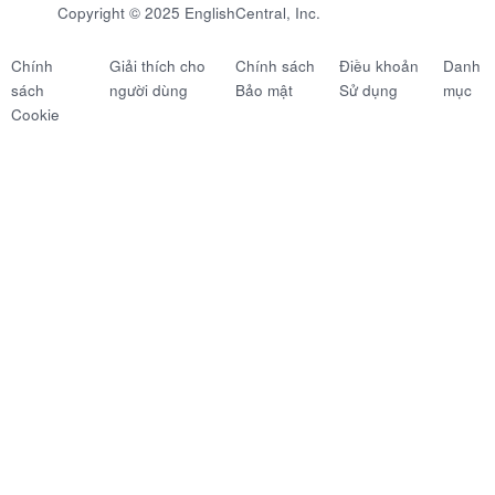
Copyright © 2025 EnglishCentral, Inc.
Chính
Giải thích cho
Chính sách
Điều khoản
Danh
sách
người dùng
Bảo mật
Sử dụng
mục
Cookie