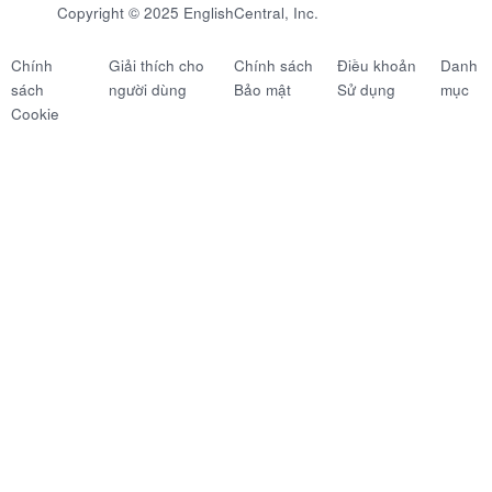
Copyright © 2025 EnglishCentral, Inc.
Chính
Giải thích cho
Chính sách
Điều khoản
Danh
sách
người dùng
Bảo mật
Sử dụng
mục
Cookie