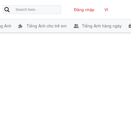
Đăng nhập
VI
ng Anh
Tiếng Anh cho trẻ em
Tiếng Anh hàng ngày