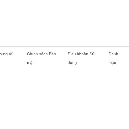
ho người
Chính sách Bảo
Điều khoản Sử
Danh
mật
dụng
mục