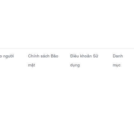
ho người
Chính sách Bảo
Điều khoản Sử
Danh
mật
dụng
mục