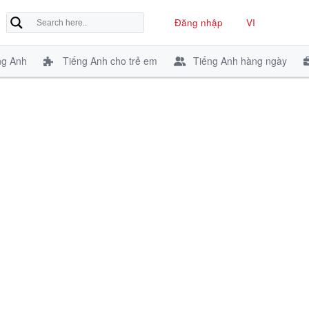
Đăng nhập
VI
ng Anh
Tiếng Anh cho trẻ em
Tiếng Anh hàng ngày