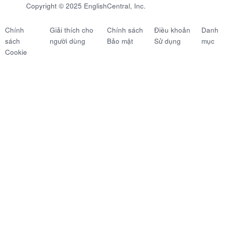
Copyright © 2025 EnglishCentral, Inc.
Chính
Giải thích cho
Chính sách
Điều khoản
Danh
sách
người dùng
Bảo mật
Sử dụng
mục
Cookie