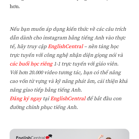
hơn.
Nếu bạn muốn áp dụng kiến thức về các câu trích
dẫn dành cho instagram bằng tiếng Anh vào thực
tế, hãy truy cập
EnglishCentral
– nền tảng học
trực tuyến với công nghệ nhận diện giọng nói và
các buổi học riêng
1-1 trực tuyến với giáo viên.
Với hơn 20.000 video tương tác, bạn có thể nâng
cao vốn từ vựng và kỹ năng phát âm, cải thiện khả
năng giao tiếp bằng tiếng Anh.
Đăng ký ngay
tại
EnglishCentral
để bắt đầu con
đường chinh phục tiếng Anh.