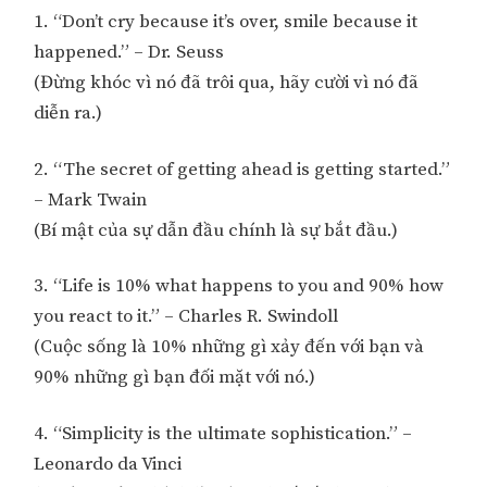
1. “Don’t cry because it’s over, smile because it
happened.” – Dr. Seuss
(Đừng khóc vì nó đã trôi qua, hãy cười vì nó đã
diễn ra.)
2. “The secret of getting ahead is getting started.”
– Mark Twain
(Bí mật của sự dẫn đầu chính là sự bắt đầu.)
3. “Life is 10% what happens to you and 90% how
you react to it.” – Charles R. Swindoll
(Cuộc sống là 10% những gì xảy đến với bạn và
90% những gì bạn đối mặt với nó.)
4. “Simplicity is the ultimate sophistication.” –
Leonardo da Vinci