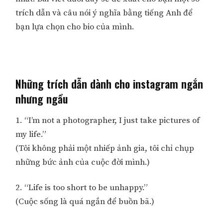
trích dẫn và câu nói ý nghĩa bằng tiếng Anh để
bạn lựa chọn cho bio của mình.
Những trích dẫn dành cho instagram ngắn
nhưng ngầu
1. “I’m not a photographer, I just take pictures of
my life.”
(Tôi không phải một nhiếp ảnh gia, tôi chỉ chụp
những bức ảnh của cuộc đời mình.)
2. “Life is too short to be unhappy.”
(Cuộc sống là quá ngắn để buồn bã.)