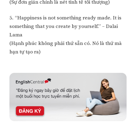
(Sự đơn giản chính là nét tinh tế tối thượng)
5. “Happiness is not something ready made. It is
something that you create by yourself.” – Dalai
Lama
(Hạnh phúc không phải thứ sẵn có. Nó là thứ mà
bạn tự tạo ra)