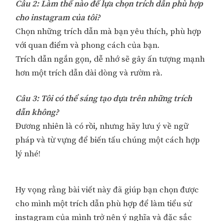
Câu 2: Làm thế nào để lựa chọn trích dẫn phù hợp
cho instagram của tôi?
Chọn những trích dẫn mà bạn yêu thích, phù hợp
với quan điểm và phong cách của bạn.
Trích dẫn ngắn gọn, dễ nhớ sẽ gây ấn tượng mạnh
hơn một trích dẫn dài dòng và rườm rà.
Câu 3: Tôi có thể sáng tạo dựa trên những trích
dẫn không?
Đương nhiên là có rồi, nhưng hãy lưu ý về ngữ
pháp và từ vựng để biến tấu chúng một cách hợp
lý nhé!
Hy vọng rằng bài viết này đã giúp bạn chọn được
cho mình một trích dẫn phù hợp để làm tiểu sử
instagram của mình trở nên ý nghĩa và đặc sắc