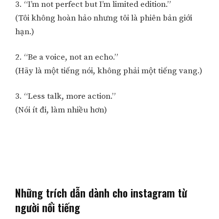
3. “I’m not perfect but I’m limited edition.”
(Tôi không hoàn hảo nhưng tôi là phiên bản giới
hạn.)
2. “Be a voice, not an echo.”
(Hãy là một tiếng nói, không phải một tiếng vang.)
3. “Less talk, more action.”
(Nói ít đi, làm nhiều hơn)
Những trích dẫn dành cho instagram từ
người nổi tiếng