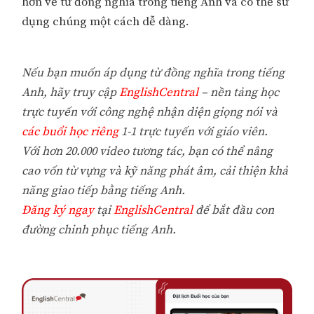
hơn về từ đồng nghĩa trong tiếng Anh và có thể sử
dụng chúng một cách dễ dàng.
Nếu bạn muốn áp dụng từ đồng nghĩa trong tiếng
Anh, hãy truy cập
EnglishCentral
– nền tảng học
trực tuyến với công nghệ nhận diện giọng nói và
các buổi học riêng
1-1 trực tuyến với giáo viên.
Với hơn 20.000 video tương tác, bạn có thể nâng
cao vốn từ vựng và kỹ năng phát âm, cải thiện khả
năng giao tiếp bằng tiếng Anh.
Đăng ký ngay
tại
EnglishCentral
để bắt đầu con
đường chinh phục tiếng Anh.