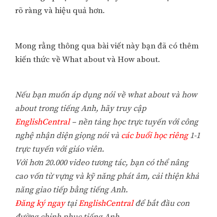
rõ ràng và hiệu quả hơn.
Mong rằng thông qua bài viết này bạn đã có thêm
kiến thức về What about và How about.
Nếu bạn muốn áp dụng nói về what about và how
about trong tiếng Anh, hãy truy cập
EnglishCentral
– nền tảng học trực tuyến với công
nghệ nhận diện giọng nói và
các buổi học riêng
1-1
trực tuyến với giáo viên.
Với hơn 20.000 video tương tác, bạn có thể nâng
cao vốn từ vựng và kỹ năng phát âm, cải thiện khả
năng giao tiếp bằng tiếng Anh.
Đăng ký ngay
tại
EnglishCentral
để bắt đầu con