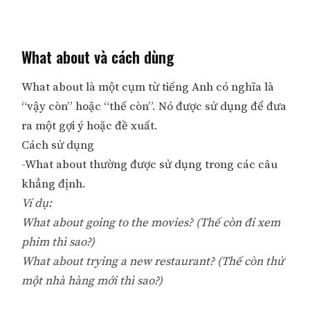
What about và cách dùng
What about là một cụm từ tiếng Anh có nghĩa là
“vậy còn” hoặc “thế còn”. Nó được sử dụng để đưa
ra một gợi ý hoặc đề xuất.
Cách sử dụng
-What about thường được sử dụng trong các câu
khẳng định.
Ví dụ:
What about going to the movies? (Thế còn đi xem
phim thì sao?)
What about trying a new restaurant? (Thế còn thử
một nhà hàng mới thì sao?)