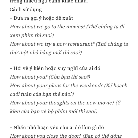
trong nhiều ngữ cảnh khác nhau.
Cách sử dụng
– Đưa ra gợi ý hoặc đề xuất
How about we go to the movies? (Thế chúng ta đi
xem phim thì sao?)
How about we try a new restaurant? (Thế chúng ta
thử một nhà hàng mới thì sao?)
– Hỏi về ý kiến hoặc suy nghĩ của ai đó
How about you? (Còn bạn thì sao?)
How about your plans for the weekend? (Kế hoạch
cuối tuần của bạn thế nào?)
How about your thoughts on the new movie? (Ý
kiến của bạn về bộ phim mới thì sao?)
– Nhắc nhở hoặc yêu cầu ai đó làm gì đó
How about you close the door? (Bạn có thể đóng