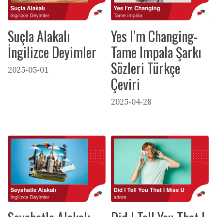
Suçla Alakalı
Yes I’m Changing-
İngilizce Deyimler
Tame Impala Şarkı
Sözleri Türkçe
2025-05-01
Çeviri
2025-04-28