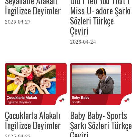
Seyahatle Alakalı
Did I Tell You That I
İngilizce Deyimler
Miss U- adore Şarkı
Sözleri Türkçe
2025-04-27
Çeviri
2025-04-24
Çocuklarla Alakalı
Baby Baby- Sports
İngilizce Deyimler
Şarkı Sözleri Türkçe
Çeviri
2025-04-23