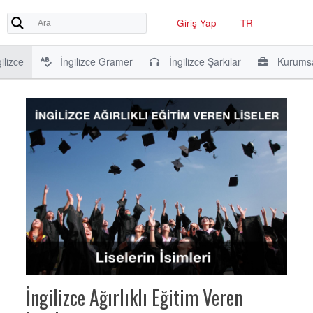
Giriş Yap
TR
ilizce
İngilizce Gramer
İngilizce Şarkılar
Kurumsa
İngilizce Ağırlıklı Eğitim Veren