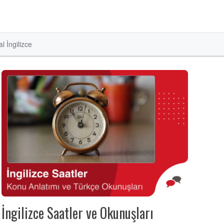
l İngilizce
İngilizce Saatler ve Okunuşları