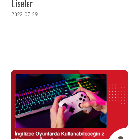
Liseler
2022-07-29