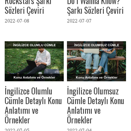
Rockstars Şarkı
Do I Wanna Know?
Sözleri Çeviri
Şarkı Sözleri Çeviri
2022-07-08
2022-07-07
İngilizce Olumlu
İngilizce Olumsuz
Cümle Detaylı Konu
Cümle Detaylı Konu
Anlatımı ve
Anlatımı ve
Örnekler
Örnekler
2022-07-05
2022-07-04