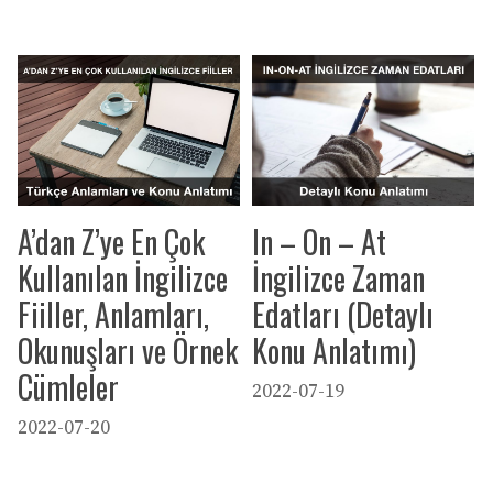
A’dan Z’ye En Çok
In – On – At
Kullanılan İngilizce
İngilizce Zaman
Fiiller, Anlamları,
Edatları (Detaylı
Okunuşları ve Örnek
Konu Anlatımı)
Cümleler
2022-07-19
2022-07-20