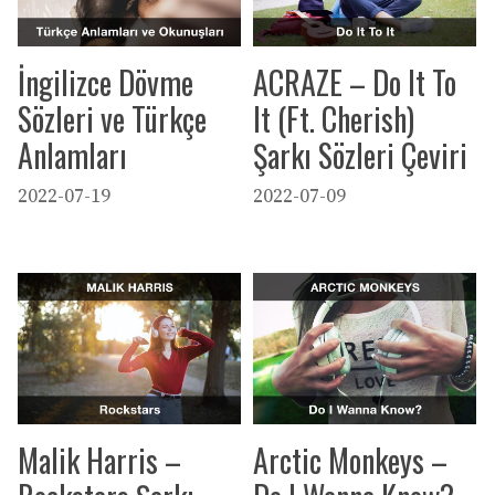
İngilizce Dövme
ACRAZE – Do It To
Sözleri ve Türkçe
It (Ft. Cherish)
Anlamları
Şarkı Sözleri Çeviri
2022-07-19
2022-07-09
Malik Harris –
Arctic Monkeys –